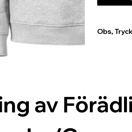
Obs, Tryck
ing av Förädli