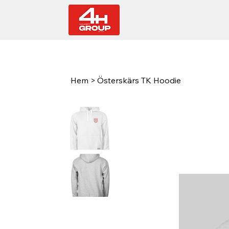
Hem
>
Österskärs TK Hoodie