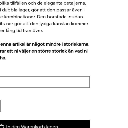
ika tillfällen och de eleganta detaljerna,
i dubbla lager, gör att den passar även i
de kombinationer. Den borstade insidan
ts ner gör att den lyxiga känslan kommer
er lång tid framöver.
enna artikel är något mindre i storlekarna.
 att ni väljer en större storlek än vad ni
ha.
In den Warenkorb legen