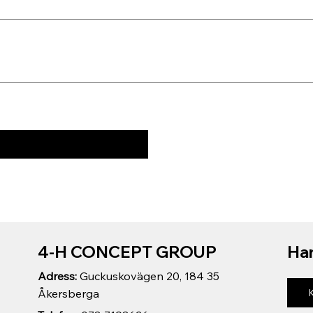
4-H CONCEPT GROUP
Har
Adress:
Guckuskovägen 20, 184 35
Åkersberga