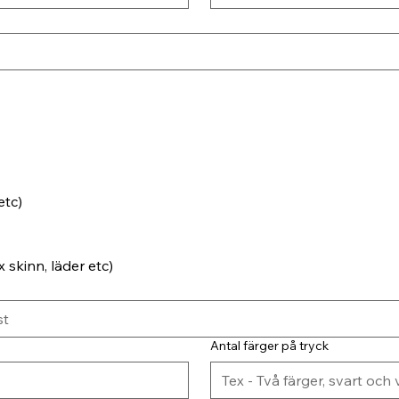
etc)
 skinn, läder etc)
Antal färger på tryck