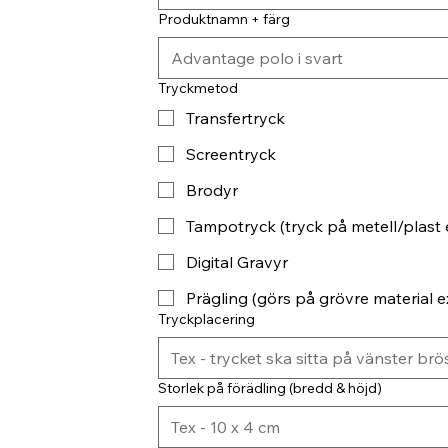
Produktnamn + färg
Tryckmetod
Transfertryck
Screentryck
Brodyr
Tampotryck (tryck på metell/plast 
Digital Gravyr
Prägling (görs på grövre material ex
Tryckplacering
Storlek på förädling (bredd & höjd)