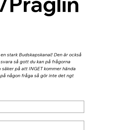
/Präglin
l en stark Budskapskanal! Den är också 
 svara så gott du kan på frågorna 
ra säker på att INGET kommer hända 
 på någon fråga så gör inte det ngt 