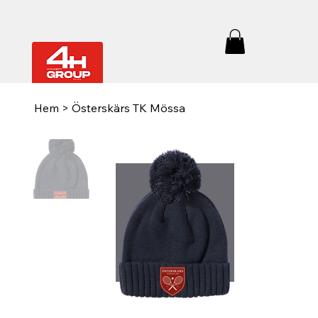
Hem
>
Österskärs TK Mössa