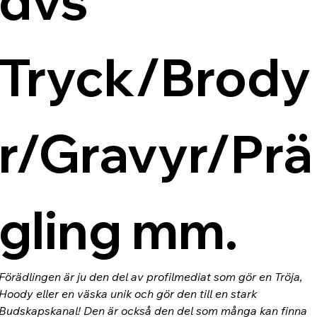
dvs 
Tryck/Brody
r/Gravyr/Prä
gling mm.
Förädlingen är ju den del av profilmediat som gör en Tröja, 
Hoody eller en väska unik och gör den till en stark 
Budskapskanal! Den är också den del som många kan finna 