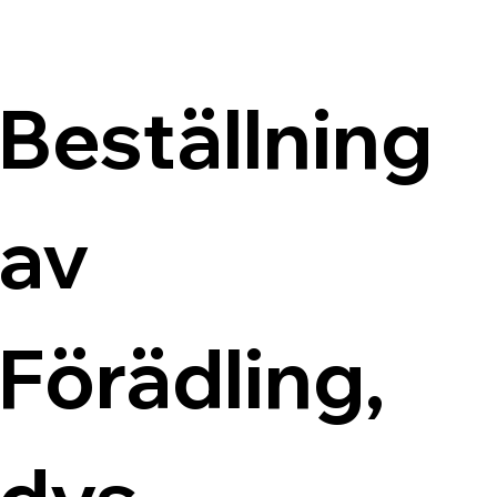
Beställning 
av 
Förädling, 