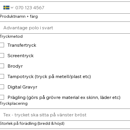
Produktnamn + färg
Tryckmetod
Transfertryck
Screentryck
Brodyr
Tampotryck (tryck på metell/plast etc)
Digital Gravyr
Prägling (görs på grövre material ex skinn, läder etc)
Tryckplacering
Storlek på förädling (bredd & höjd)