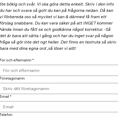
lite bökig och svår. Vi ska göra detta enkelt. Skriv i den info 
du har och svara så gott du kan på frågorna nedan. Då kan 
vi förbereda oss så mycket vi kan & därmed få fram ett 
förslag snabbare. Du kan vara säker på att INGET kommer 
hända innan du fått se och godkänna något korrektur. -Så 
det är bara att sätta i gång och har du inget svar på någon 
fråga så gör inte det ngt heller. Det finns en textruta så skriv 
bara med dina egna ord ,så löser vi allt!
För och efternamn
*
Företagsnamn
Email
*
Telefon