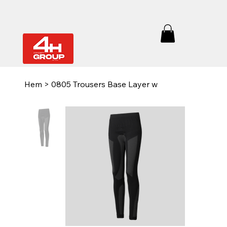
Hem
>
0805 Trousers Base Layer w