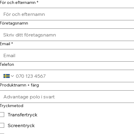
För och efternamn
*
Företagsnamn
Email
*
Telefon
Produktnamn + färg
Tryckmetod
Transfertryck
Screentryck