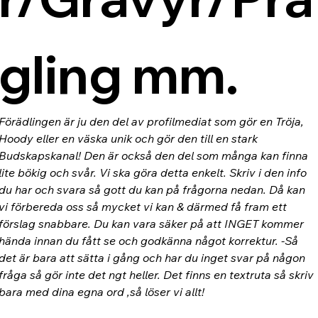
gling mm.
Förädlingen är ju den del av profilmediat som gör en Tröja, 
Hoody eller en väska unik och gör den till en stark 
Budskapskanal! Den är också den del som många kan finna 
lite bökig och svår. Vi ska göra detta enkelt. Skriv i den info 
du har och svara så gott du kan på frågorna nedan. Då kan 
vi förbereda oss så mycket vi kan & därmed få fram ett 
förslag snabbare. Du kan vara säker på att INGET kommer 
hända innan du fått se och godkänna något korrektur. -Så 
det är bara att sätta i gång och har du inget svar på någon 
fråga så gör inte det ngt heller. Det finns en textruta så skriv 
bara med dina egna ord ,så löser vi allt!