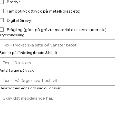
Brodyr
Tampotryck (tryck på metell/plast etc)
Digital Gravyr
Prägling (görs på grövre material ex skinn, läder etc)
Tryckplacering
Storlek på förädling (bredd & höjd)
Antal färger på tryck
Beskriv med egna ord vad du önskar