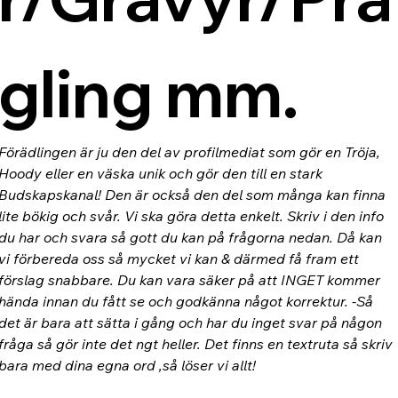
gling mm.
Förädlingen är ju den del av profilmediat som gör en Tröja, 
Hoody eller en väska unik och gör den till en stark 
Budskapskanal! Den är också den del som många kan finna 
lite bökig och svår. Vi ska göra detta enkelt. Skriv i den info 
du har och svara så gott du kan på frågorna nedan. Då kan 
vi förbereda oss så mycket vi kan & därmed få fram ett 
förslag snabbare. Du kan vara säker på att INGET kommer 
hända innan du fått se och godkänna något korrektur. -Så 
det är bara att sätta i gång och har du inget svar på någon 
fråga så gör inte det ngt heller. Det finns en textruta så skriv 
bara med dina egna ord ,så löser vi allt!