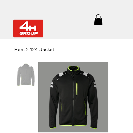
Hem
>
124 Jacket