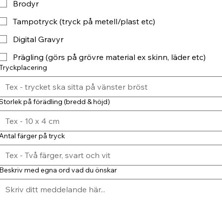
Brodyr
Tampotryck (tryck på metell/plast etc)
Digital Gravyr
Prägling (görs på grövre material ex skinn, läder etc)
Tryckplacering
Storlek på förädling (bredd & höjd)
Antal färger på tryck
Beskriv med egna ord vad du önskar