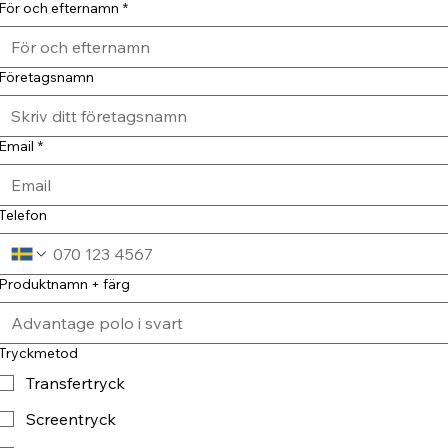
För och efternamn
*
Företagsnamn
Email
*
Telefon
Produktnamn + färg
Tryckmetod
Transfertryck
Screentryck