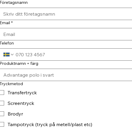
Företagsnamn
Email
*
Telefon
Produktnamn + färg
Tryckmetod
Transfertryck
Screentryck
Brodyr
Tampotryck (tryck på metell/plast etc)