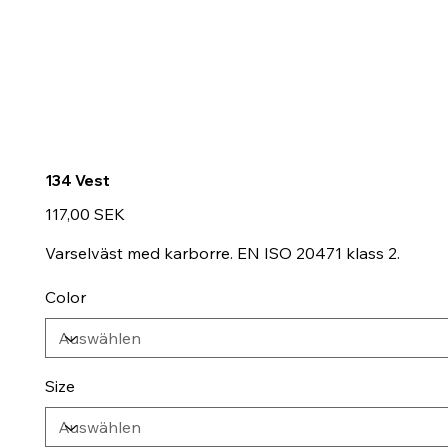
134 Vest
Preis
117,00 SEK
Varselväst med karborre. EN ISO 20471 klass 2.
Color
Size