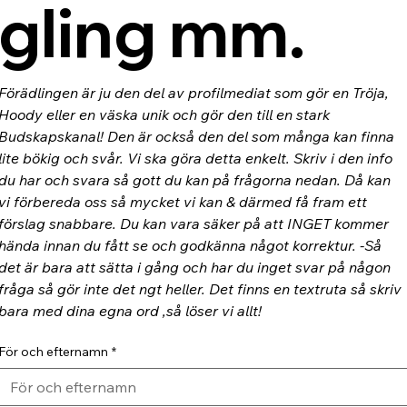
gling mm.
Förädlingen är ju den del av profilmediat som gör en Tröja, 
Hoody eller en väska unik och gör den till en stark 
Budskapskanal! Den är också den del som många kan finna 
lite bökig och svår. Vi ska göra detta enkelt. Skriv i den info 
du har och svara så gott du kan på frågorna nedan. Då kan 
vi förbereda oss så mycket vi kan & därmed få fram ett 
förslag snabbare. Du kan vara säker på att INGET kommer 
hända innan du fått se och godkänna något korrektur. -Så 
det är bara att sätta i gång och har du inget svar på någon 
fråga så gör inte det ngt heller. Det finns en textruta så skriv 
bara med dina egna ord ,så löser vi allt!
För och efternamn
*