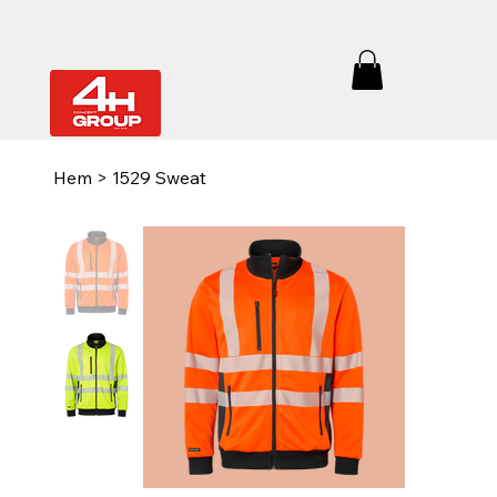
Hem
>
1529 Sweat