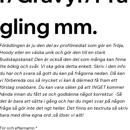
gling mm.
Förädlingen är ju den del av profilmediat som gör en Tröja, 
Hoody eller en väska unik och gör den till en stark 
Budskapskanal! Den är också den del som många kan finna 
lite bökig och svår. Vi ska göra detta enkelt. Skriv i den info 
du har och svara så gott du kan på frågorna nedan. Då kan 
vi förbereda oss så mycket vi kan & därmed få fram ett 
förslag snabbare. Du kan vara säker på att INGET kommer 
hända innan du fått se och godkänna något korrektur. -Så 
det är bara att sätta i gång och har du inget svar på någon 
fråga så gör inte det ngt heller. Det finns en textruta så skriv 
bara med dina egna ord ,så löser vi allt!
För och efternamn
*