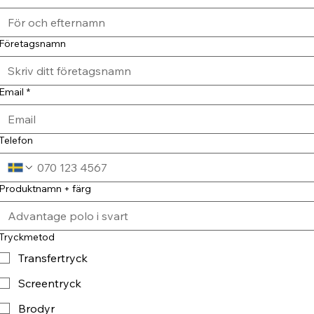
Företagsnamn
Email
*
Telefon
Produktnamn + färg
Tryckmetod
Transfertryck
Screentryck
Brodyr