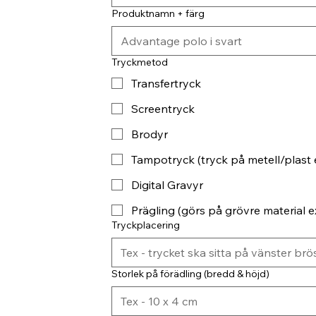
Produktnamn + färg
Tryckmetod
Transfertryck
Screentryck
Brodyr
Tampotryck (tryck på metell/plast 
Digital Gravyr
Prägling (görs på grövre material ex
Tryckplacering
Storlek på förädling (bredd & höjd)