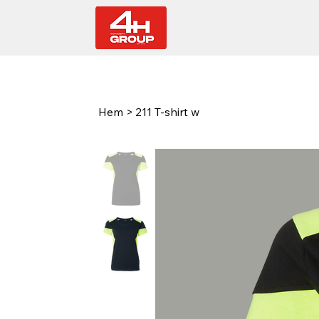
Hem
>
211 T-shirt w