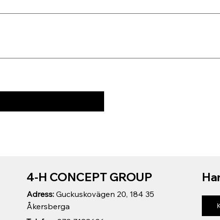
4-H CONCEPT GROUP
Har
Adress:
Guckuskovägen 20, 184 35
Åkersberga