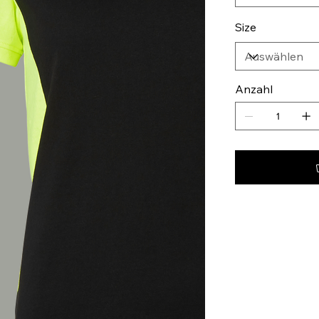
Size
Anzahl