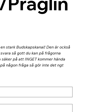
/Präglin
l en stark Budskapskanal! Den är också 
 svara så gott du kan på frågorna 
ra säker på att INGET kommer hända 
 på någon fråga så gör inte det ngt 