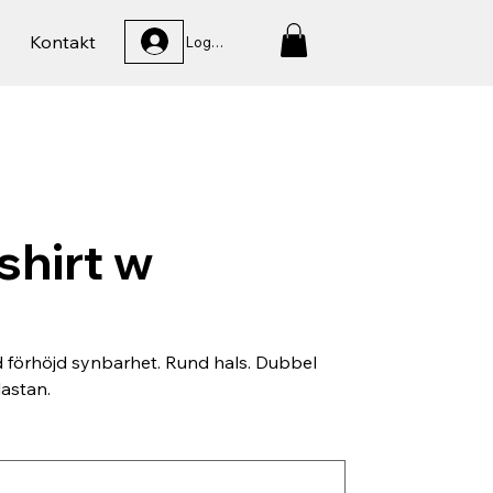
Kontakt
Logga In
-shirt w
 förhöjd synbarhet. Rund hals. Dubbel
astan.