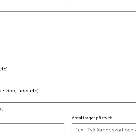
etc)
 skinn, läder etc)
Antal färger på tryck