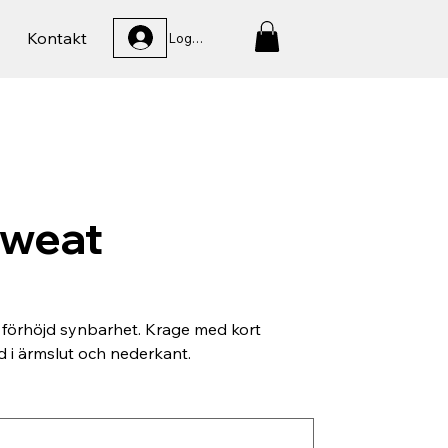
Kontakt
Logga In
Sweat
 förhöjd synbarhet. Krage med kort
 i ärmslut och nederkant.