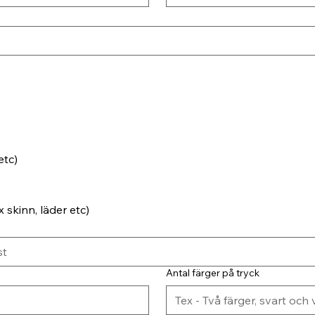
etc)
 skinn, läder etc)
Antal färger på tryck