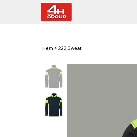
Hem
>
222 Sweat