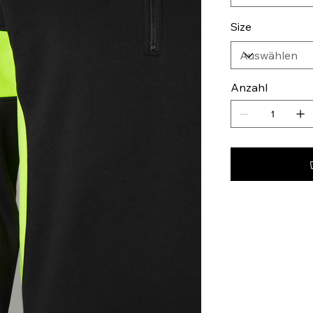
Size
Anzahl