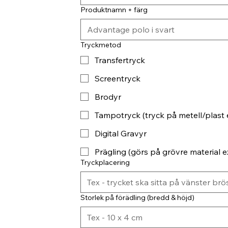
Produktnamn + färg
Tryckmetod
Transfertryck
Screentryck
Brodyr
Tampotryck (tryck på metell/plast 
Digital Gravyr
Prägling (görs på grövre material ex
Tryckplacering
Storlek på förädling (bredd & höjd)