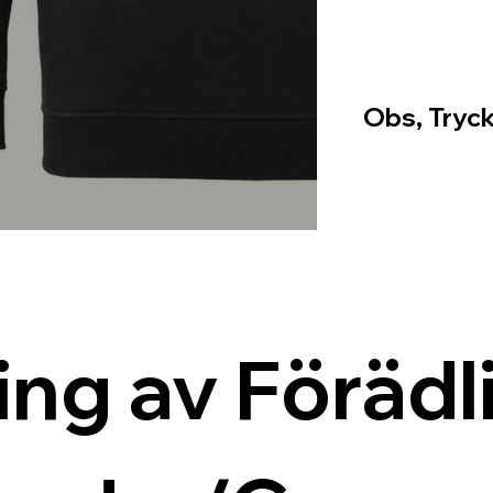
Obs, Tryck
ing av Förädli