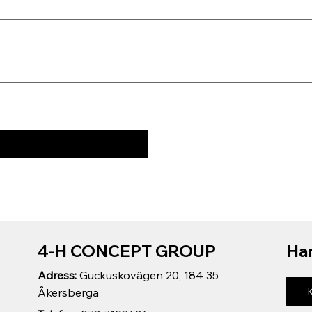
4-H CONCEPT GROUP
Har
Adress:
Guckuskovägen 20, 184 35
Åkersberga