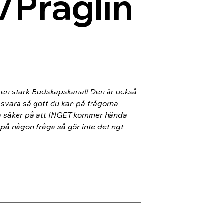
/Präglin
l en stark Budskapskanal! Den är också 
 svara så gott du kan på frågorna 
ra säker på att INGET kommer hända 
 på någon fråga så gör inte det ngt 