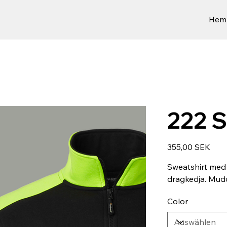
Hem
222 
Preis
355,00 SEK
Sweatshirt med
dragkedja. Mudd
Color