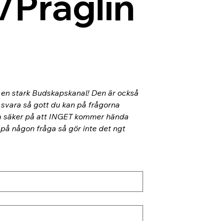
/Präglin
l en stark Budskapskanal! Den är också 
 svara så gott du kan på frågorna 
ra säker på att INGET kommer hända 
 på någon fråga så gör inte det ngt 