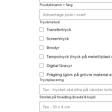
Produktnamn + färg
Tryckmetod
Transfertryck
Screentryck
Brodyr
Tampotryck (tryck på metell/plast 
Digital Gravyr
Prägling (görs på grövre material ex
Tryckplacering
Storlek på förädling (bredd & höjd)