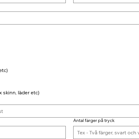
etc)
 skinn, läder etc)
Antal färger på tryck