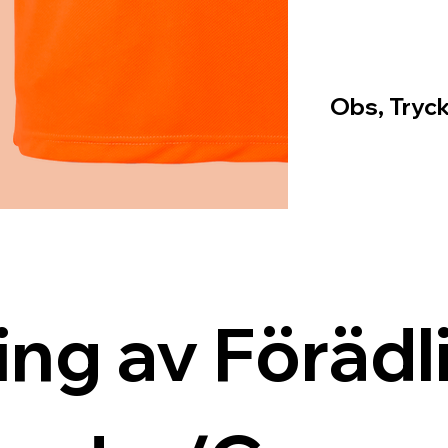
Obs, Tryck
ing av Förädli