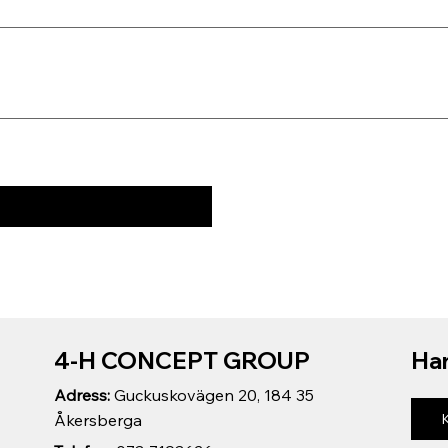
4-H CONCEPT GROUP
Har
Adress:
Guckuskovägen 20, 184 35
Åkersberga