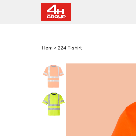
Hem
>
224 T-shirt