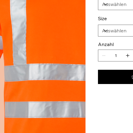
Size
Anzahl