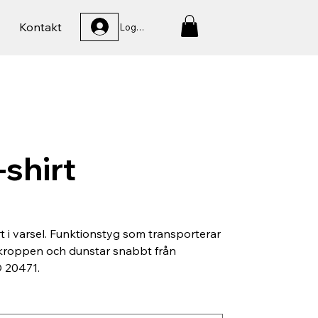
Kontakt
Logga In
-shirt
rt i varsel. Funktionstyg som transporterar
 kroppen och dunstar snabbt från
O 20471.