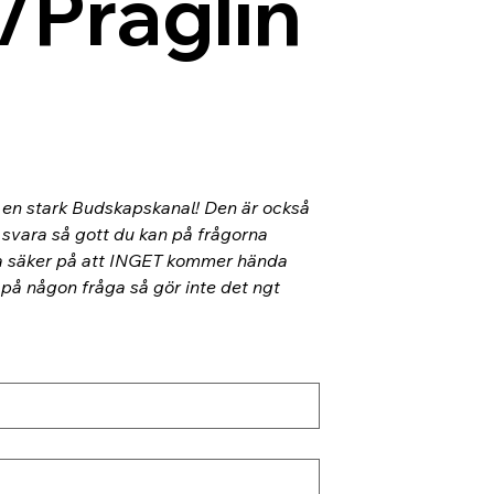
/Präglin
l en stark Budskapskanal! Den är också 
 svara så gott du kan på frågorna 
ra säker på att INGET kommer hända 
 på någon fråga så gör inte det ngt 