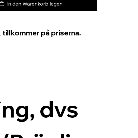
In den Warenkorb legen
 tillkommer på priserna.
ng, dvs 