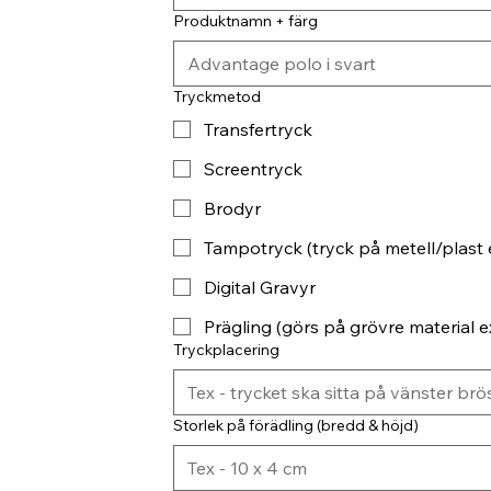
Produktnamn + färg
Tryckmetod
Transfertryck
Screentryck
Brodyr
Tampotryck (tryck på metell/plast 
Digital Gravyr
Prägling (görs på grövre material ex
Tryckplacering
Storlek på förädling (bredd & höjd)