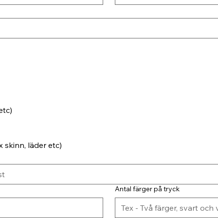
etc)
 skinn, läder etc)
Antal färger på tryck