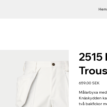
Hem
2515 
Trous
Preis
659,00 SEK
Målarbyxa med 
Knäskydden kan 
två bakfickor 