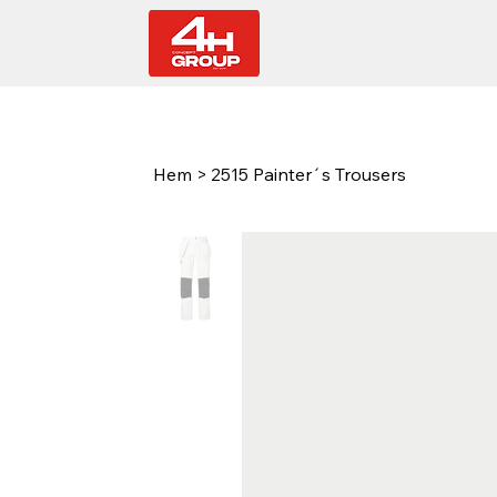
Hem
>
2515 Painter´s Trousers