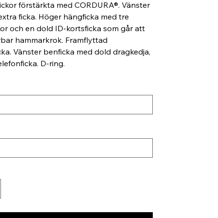
ickor förstärkta med CORDURA®. Vänster
xtra ficka. Höger hängficka med tre
kor och en dold ID-kortsficka som går att
erbar hammarkrok. Framflyttad
ka. Vänster benficka med dold dragkedja,
lefonficka. D-ring.