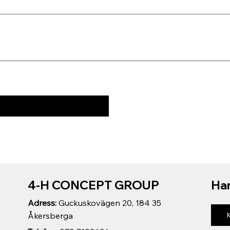
4-H CONCEPT GROUP
Har
Adress:
Guckuskovägen 20, 184 35
Åkersberga