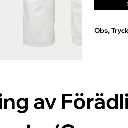
Obs, Tryck
ing av Förädli