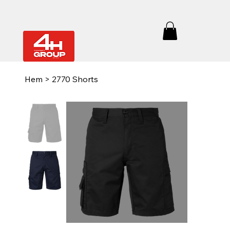
Hem
>
2770 Shorts