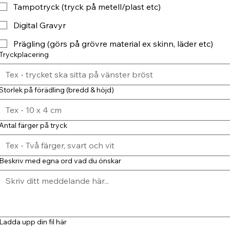
Tampotryck (tryck på metell/plast etc)
Digital Gravyr
Prägling (görs på grövre material ex skinn, läder etc)
Tryckplacering
Storlek på förädling (bredd & höjd)
Antal färger på tryck
Beskriv med egna ord vad du önskar
Ladda upp din fil här