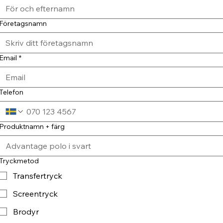
Företagsnamn
Email
*
Telefon
Produktnamn + färg
Tryckmetod
Transfertryck
Screentryck
Brodyr