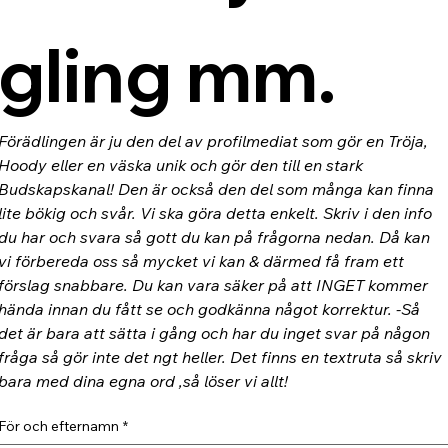
gling mm.
Förädlingen är ju den del av profilmediat som gör en Tröja, 
Hoody eller en väska unik och gör den till en stark 
Budskapskanal! Den är också den del som många kan finna 
lite bökig och svår. Vi ska göra detta enkelt. Skriv i den info 
du har och svara så gott du kan på frågorna nedan. Då kan 
vi förbereda oss så mycket vi kan & därmed få fram ett 
förslag snabbare. Du kan vara säker på att INGET kommer 
hända innan du fått se och godkänna något korrektur. -Så 
det är bara att sätta i gång och har du inget svar på någon 
fråga så gör inte det ngt heller. Det finns en textruta så skriv 
bara med dina egna ord ,så löser vi allt!
För och efternamn
*