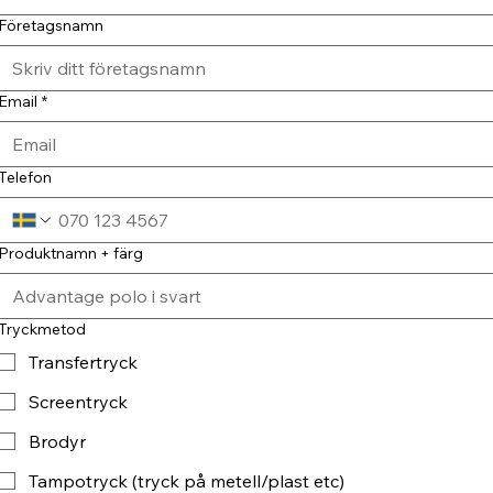
Företagsnamn
Email
*
Telefon
Produktnamn + färg
Tryckmetod
Transfertryck
Screentryck
Brodyr
Tampotryck (tryck på metell/plast etc)