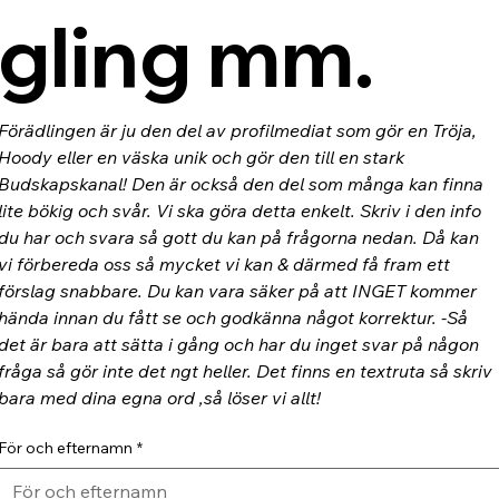
gling mm.
Förädlingen är ju den del av profilmediat som gör en Tröja, 
Hoody eller en väska unik och gör den till en stark 
Budskapskanal! Den är också den del som många kan finna 
lite bökig och svår. Vi ska göra detta enkelt. Skriv i den info 
du har och svara så gott du kan på frågorna nedan. Då kan 
vi förbereda oss så mycket vi kan & därmed få fram ett 
förslag snabbare. Du kan vara säker på att INGET kommer 
hända innan du fått se och godkänna något korrektur. -Så 
det är bara att sätta i gång och har du inget svar på någon 
fråga så gör inte det ngt heller. Det finns en textruta så skriv 
bara med dina egna ord ,så löser vi allt!
För och efternamn
*