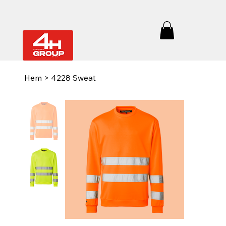
Hem
>
4228 Sweat