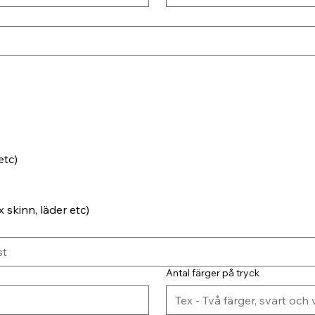
etc)
 skinn, läder etc)
Antal färger på tryck