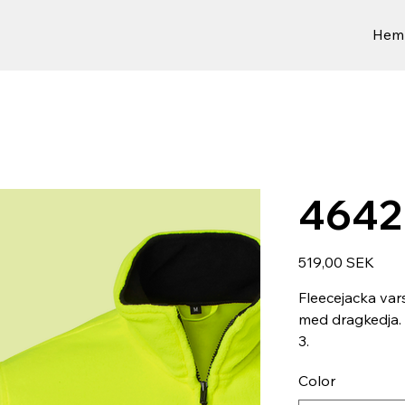
Hem
4642 
Preis
519,00 SEK
Fleecejacka var
med dragkedja. 
3.
Color