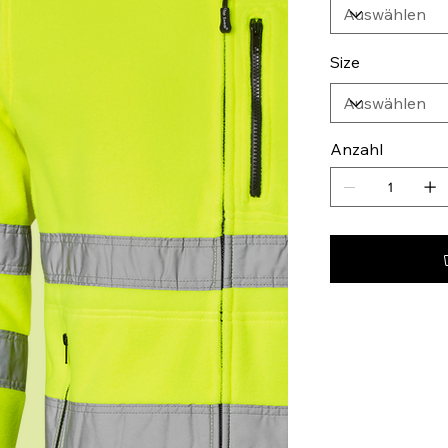
Size
Anzahl