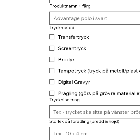
Produktnamn + färg
Tryckmetod
Transfertryck
Screentryck
Brodyr
Tampotryck (tryck på metell/plast 
Digital Gravyr
Prägling (görs på grövre material ex
Tryckplacering
Storlek på förädling (bredd & höjd)