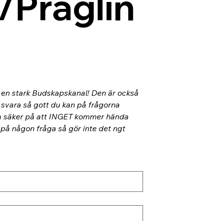
/Präglin
l en stark Budskapskanal! Den är också 
 svara så gott du kan på frågorna 
ra säker på att INGET kommer hända 
 på någon fråga så gör inte det ngt 