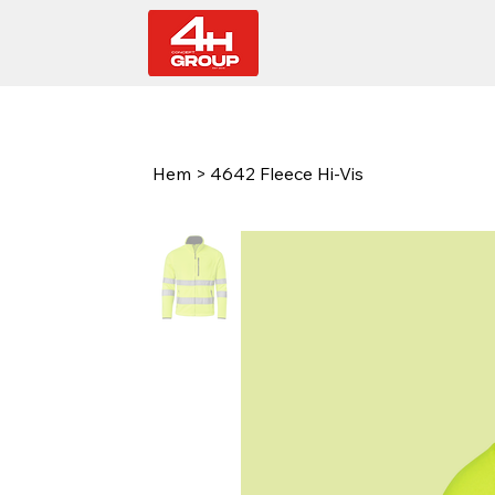
Hem
>
4642 Fleece Hi-Vis