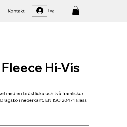
Kontakt
Logga In
Fleece Hi-Vis
sel med en bröstficka och två framfickor
Dragsko i nederkant. EN ISO 20471 klass