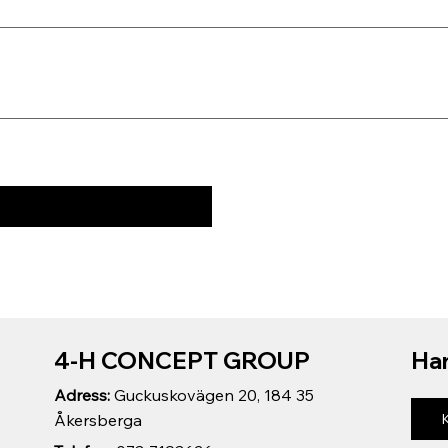
4-H CONCEPT GROUP
Har
Adress:
Guckuskovägen 20, 184 35
Åkersberga