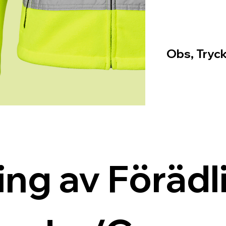
Obs, Tryck
ing av Förädli