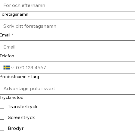
Företagsnamn
Email
*
Telefon
Produktnamn + färg
Tryckmetod
Transfertryck
Screentryck
Brodyr