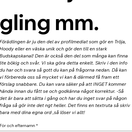
gling mm.
Förädlingen är ju den del av profilmediat som gör en Tröja, 
Hoody eller en väska unik och gör den till en stark 
Budskapskanal! Den är också den del som många kan finna 
lite bökig och svår. Vi ska göra detta enkelt. Skriv i den info 
du har och svara så gott du kan på frågorna nedan. Då kan 
vi förbereda oss så mycket vi kan & därmed få fram ett 
förslag snabbare. Du kan vara säker på att INGET kommer 
hända innan du fått se och godkänna något korrektur. -Så 
det är bara att sätta i gång och har du inget svar på någon 
fråga så gör inte det ngt heller. Det finns en textruta så skriv 
bara med dina egna ord ,så löser vi allt!
För och efternamn
*