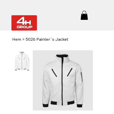
Hem
>
5026 Painter´s Jacket