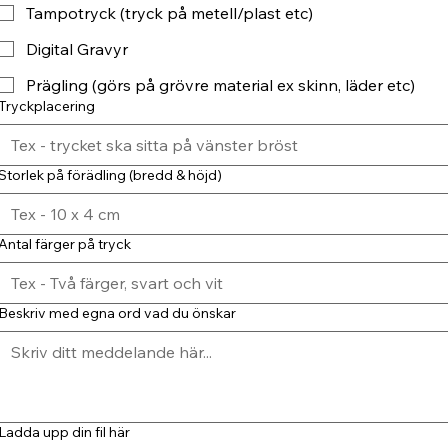
Tampotryck (tryck på metell/plast etc)
Digital Gravyr
Prägling (görs på grövre material ex skinn, läder etc)
Tryckplacering
Storlek på förädling (bredd & höjd)
Antal färger på tryck
Beskriv med egna ord vad du önskar
Ladda upp din fil här