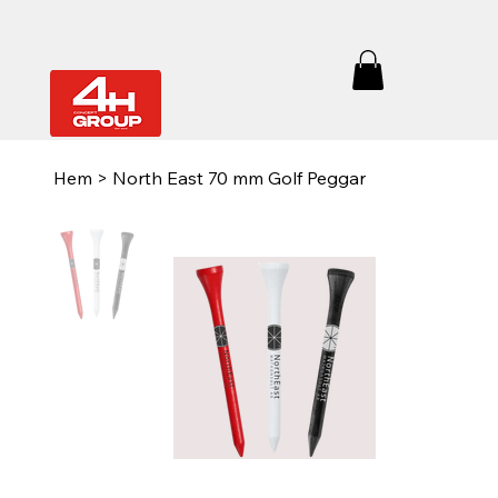
Hem
>
North East 70 mm Golf Peggar