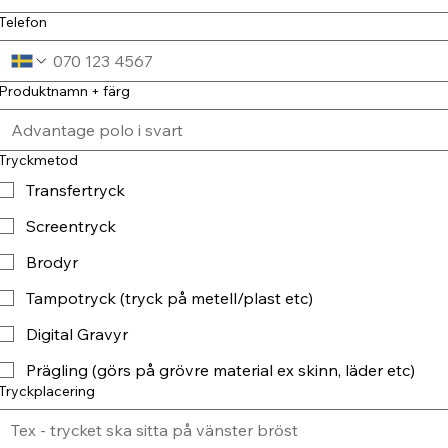
Telefon
Produktnamn + färg
Tryckmetod
Transfertryck
Screentryck
Brodyr
Tampotryck (tryck på metell/plast etc)
Digital Gravyr
Prägling (görs på grövre material ex skinn, läder etc)
Tryckplacering