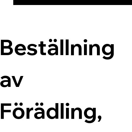
Beställning 
av 
Förädling, 