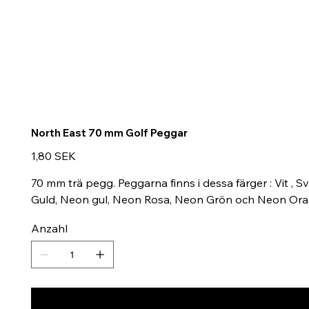
North East 70 mm Golf Peggar
Preis
1,80 SEK
70 mm trä pegg. Peggarna finns i dessa färger : Vit , Sv
Guld, Neon gul, Neon Rosa, Neon Grön och Neon Ora
Anzahl