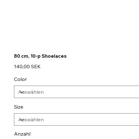
80 cm, 10-p Shoelaces
Preis
140,00 SEK
Color
Size
Anzahl