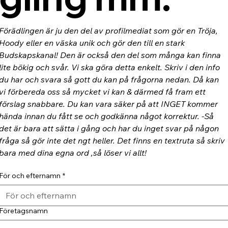
Förädlingen är ju den del av profilmediat som gör en Tröja, 
Hoody eller en väska unik och gör den till en stark 
Budskapskanal! Den är också den del som många kan finna 
lite bökig och svår. Vi ska göra detta enkelt. Skriv i den info 
du har och svara så gott du kan på frågorna nedan. Då kan 
vi förbereda oss så mycket vi kan & därmed få fram ett 
förslag snabbare. Du kan vara säker på att INGET kommer 
hända innan du fått se och godkänna något korrektur. -Så 
det är bara att sätta i gång och har du inget svar på någon 
fråga så gör inte det ngt heller. Det finns en textruta så skriv 
bara med dina egna ord ,så löser vi allt!
För och efternamn
*
Företagsnamn