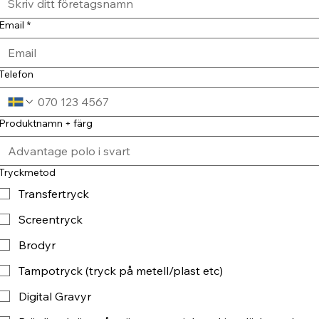
Email
*
Telefon
Produktnamn + färg
Tryckmetod
Transfertryck
Screentryck
Brodyr
Tampotryck (tryck på metell/plast etc)
Digital Gravyr