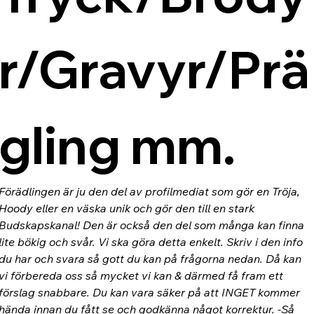
r/Gravyr/Prä
gling mm.
Förädlingen är ju den del av profilmediat som gör en Tröja, 
Hoody eller en väska unik och gör den till en stark 
Budskapskanal! Den är också den del som många kan finna 
lite bökig och svår. Vi ska göra detta enkelt. Skriv i den info 
du har och svara så gott du kan på frågorna nedan. Då kan 
vi förbereda oss så mycket vi kan & därmed få fram ett 
förslag snabbare. Du kan vara säker på att INGET kommer 
hända innan du fått se och godkänna något korrektur. -Så 