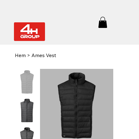
Hem
>
Ames Vest