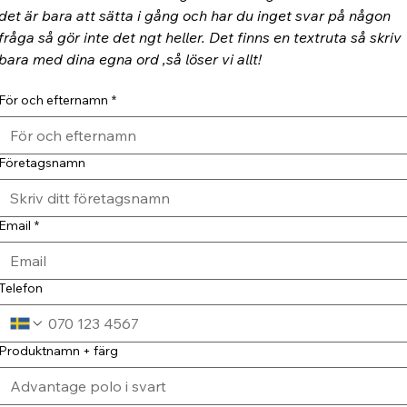
det är bara att sätta i gång och har du inget svar på någon 
fråga så gör inte det ngt heller. Det finns en textruta så skriv 
bara med dina egna ord ,så löser vi allt!
För och efternamn
*
Företagsnamn
Email
*
Telefon
Produktnamn + färg