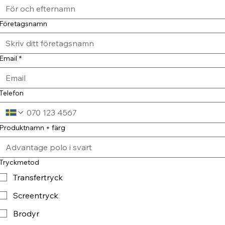
Företagsnamn
Email
*
Telefon
Produktnamn + färg
Tryckmetod
Transfertryck
Screentryck
Brodyr