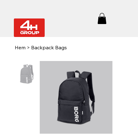
Hem
>
Backpack Bags