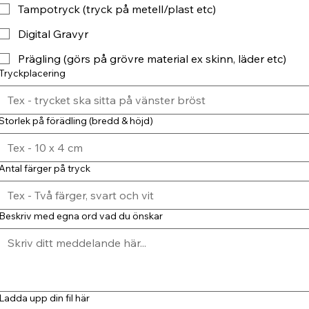
Tampotryck (tryck på metell/plast etc)
Digital Gravyr
Prägling (görs på grövre material ex skinn, läder etc)
Tryckplacering
Storlek på förädling (bredd & höjd)
Antal färger på tryck
Beskriv med egna ord vad du önskar
Ladda upp din fil här