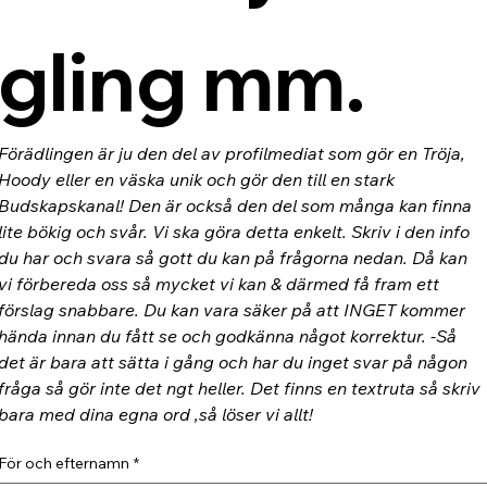
gling mm.
Förädlingen är ju den del av profilmediat som gör en Tröja, 
Hoody eller en väska unik och gör den till en stark 
Budskapskanal! Den är också den del som många kan finna 
lite bökig och svår. Vi ska göra detta enkelt. Skriv i den info 
du har och svara så gott du kan på frågorna nedan. Då kan 
vi förbereda oss så mycket vi kan & därmed få fram ett 
förslag snabbare. Du kan vara säker på att INGET kommer 
hända innan du fått se och godkänna något korrektur. -Så 
det är bara att sätta i gång och har du inget svar på någon 
fråga så gör inte det ngt heller. Det finns en textruta så skriv 
bara med dina egna ord ,så löser vi allt!
För och efternamn
*