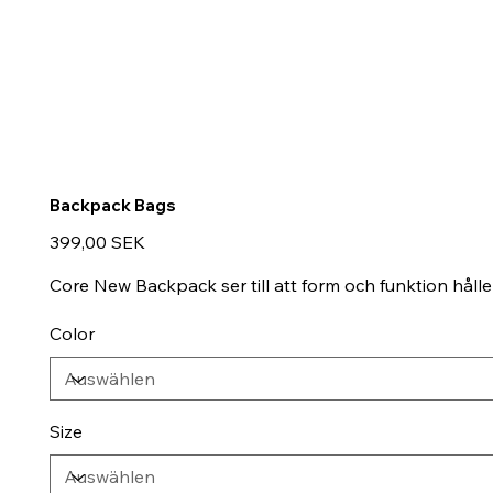
Backpack Bags
Preis
399,00 SEK
Core New Backpack ser till att form och funktion håll
Color
Size