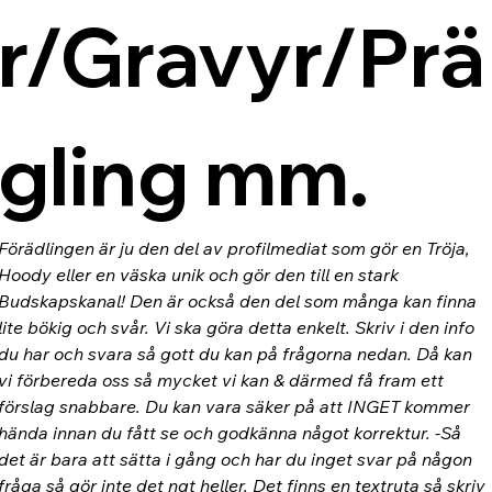
r/Gravyr/Prä
gling mm.
Förädlingen är ju den del av profilmediat som gör en Tröja, 
Hoody eller en väska unik och gör den till en stark 
Budskapskanal! Den är också den del som många kan finna 
lite bökig och svår. Vi ska göra detta enkelt. Skriv i den info 
du har och svara så gott du kan på frågorna nedan. Då kan 
vi förbereda oss så mycket vi kan & därmed få fram ett 
förslag snabbare. Du kan vara säker på att INGET kommer 
hända innan du fått se och godkänna något korrektur. -Så 
det är bara att sätta i gång och har du inget svar på någon 
fråga så gör inte det ngt heller. Det finns en textruta så skriv 