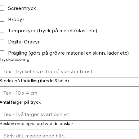
Screentryck
Brodyr
Tampotryck (tryck på metell/plast etc)
Digital Gravyr
Prägling (görs på grövre material ex skinn, läder etc)
Tryckplacering
Storlek på förädling (bredd & höjd)
Antal färger på tryck
Beskriv med egna ord vad du önskar