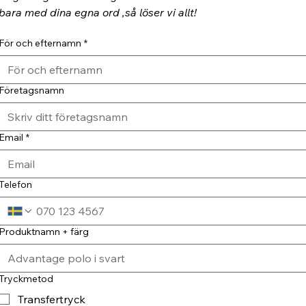
bara med dina egna ord ,så löser vi allt!
För och efternamn
*
Företagsnamn
Email
*
Telefon
Produktnamn + färg
Tryckmetod
Transfertryck