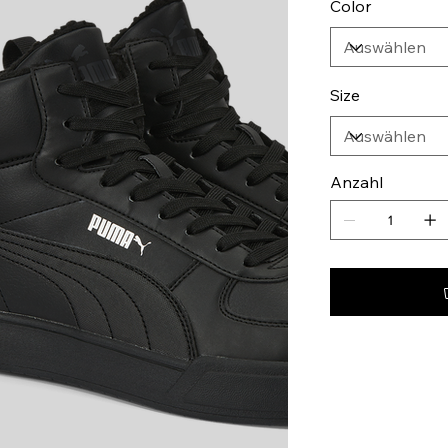
Color
Size
Anzahl