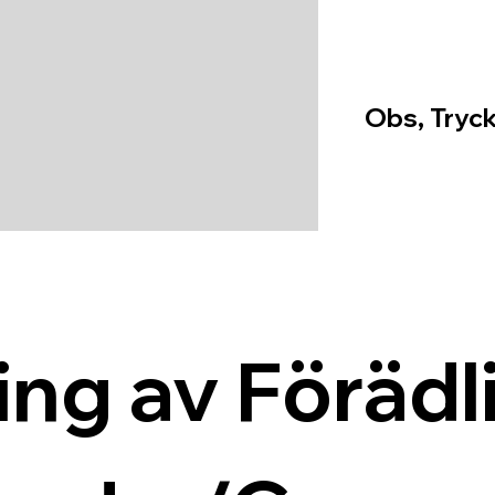
Obs, Tryck
ing av Förädli