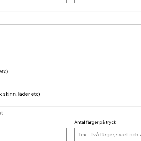
etc)
 skinn, läder etc)
Antal färger på tryck