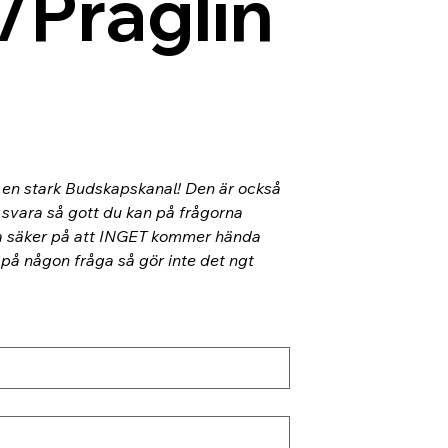
/Präglin
l en stark Budskapskanal! Den är också 
 svara så gott du kan på frågorna 
ra säker på att INGET kommer hända 
 på någon fråga så gör inte det ngt 