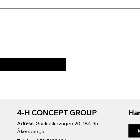
4-H CONCEPT GROUP
Har
Adress:
Guckuskovägen 20, 184 35
Åkersberga