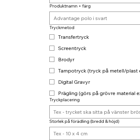
Produktnamn + färg
Tryckmetod
Transfertryck
Screentryck
Brodyr
Tampotryck (tryck på metell/plast 
Digital Gravyr
Prägling (görs på grövre material ex
Tryckplacering
Storlek på förädling (bredd & höjd)