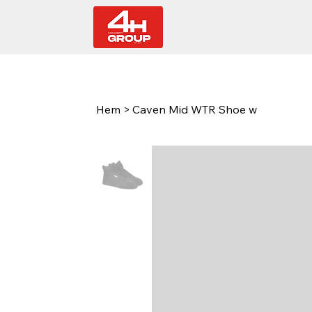
Hem
>
Caven Mid WTR Shoe w