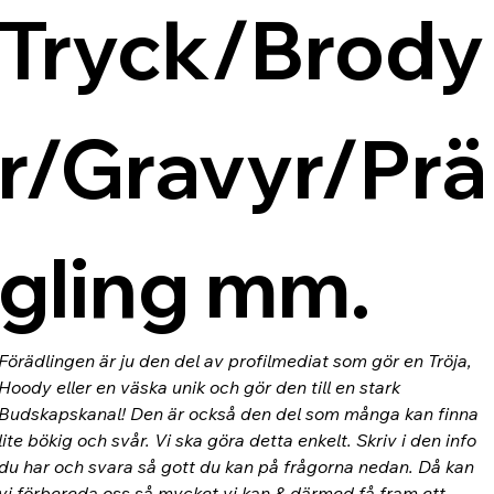
Tryck/Brody
r/Gravyr/Prä
gling mm.
Förädlingen är ju den del av profilmediat som gör en Tröja, 
Hoody eller en väska unik och gör den till en stark 
Budskapskanal! Den är också den del som många kan finna 
lite bökig och svår. Vi ska göra detta enkelt. Skriv i den info 
du har och svara så gott du kan på frågorna nedan. Då kan 
vi förbereda oss så mycket vi kan & därmed få fram ett 