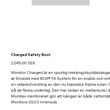
Charged Safety Boot
Preis
2.095,00 SEK
Monitor Charged är en sportig trekking/skyddskänga 
är försedd med BOA® Fit System för en snabb och enk
en vidareutveckling av den nu klassiska Alpha sulan
på de flesta underlag. Den har sedan en mellansula i d
Monitex membranet gör att kängan är både vattentät o
Monitors SS2.0 innersula.