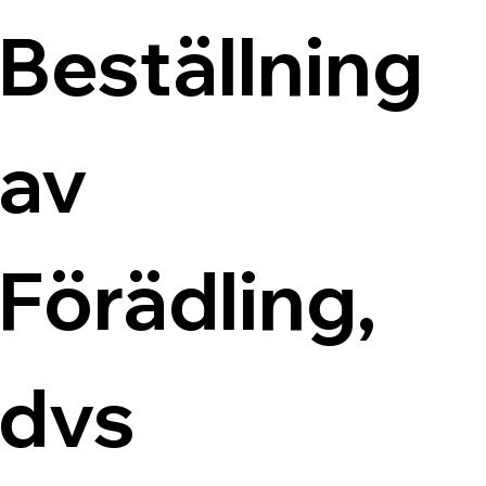
Beställning 
av 
Förädling, 
dvs 