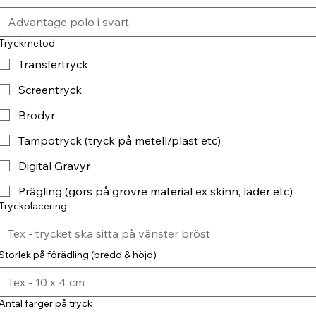
Tryckmetod
Transfertryck
Screentryck
Brodyr
Tampotryck (tryck på metell/plast etc)
Digital Gravyr
Prägling (görs på grövre material ex skinn, läder etc)
Tryckplacering
Storlek på förädling (bredd & höjd)
Antal färger på tryck