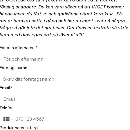
förslag snabbare. Du kan vara säker på att INGET kommer 
hända innan du fått se och godkänna något korrektur. -Så 
det är bara att sätta i gång och har du inget svar på någon 
fråga så gör inte det ngt heller. Det finns en textruta så skriv 
bara med dina egna ord ,så löser vi allt!
För och efternamn
*
Företagsnamn
Email
*
Telefon
Produktnamn + färg