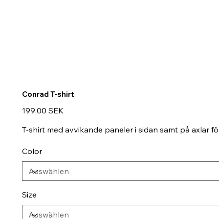
Conrad T-shirt
Preis
199,00 SEK
T-shirt med avvikande paneler i sidan samt på axlar fö
Color
Size