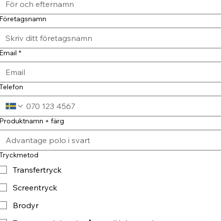
Företagsnamn
Email
*
Telefon
Produktnamn + färg
Tryckmetod
Transfertryck
Screentryck
Brodyr