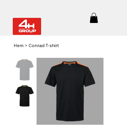
Hem
>
Conrad T-shirt