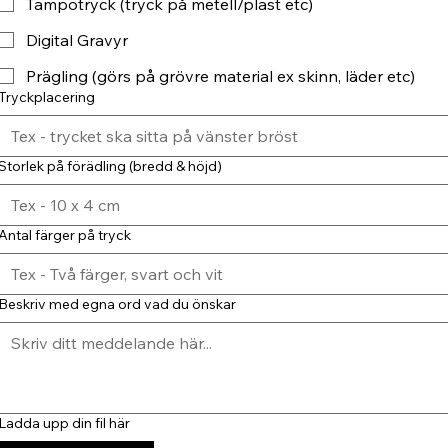
Tampotryck (tryck på metell/plast etc)
Digital Gravyr
Prägling (görs på grövre material ex skinn, läder etc)
Tryckplacering
Storlek på förädling (bredd & höjd)
Antal färger på tryck
Beskriv med egna ord vad du önskar
Ladda upp din fil här