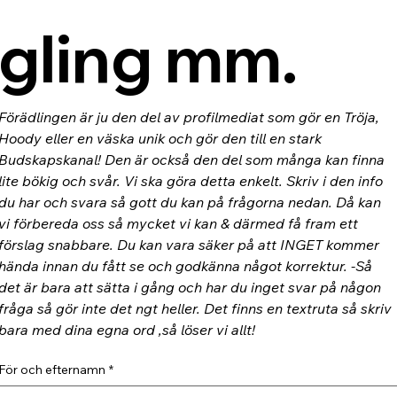
gling mm.
Förädlingen är ju den del av profilmediat som gör en Tröja, 
Hoody eller en väska unik och gör den till en stark 
Budskapskanal! Den är också den del som många kan finna 
lite bökig och svår. Vi ska göra detta enkelt. Skriv i den info 
du har och svara så gott du kan på frågorna nedan. Då kan 
vi förbereda oss så mycket vi kan & därmed få fram ett 
förslag snabbare. Du kan vara säker på att INGET kommer 
hända innan du fått se och godkänna något korrektur. -Så 
det är bara att sätta i gång och har du inget svar på någon 
fråga så gör inte det ngt heller. Det finns en textruta så skriv 
bara med dina egna ord ,så löser vi allt!
För och efternamn
*