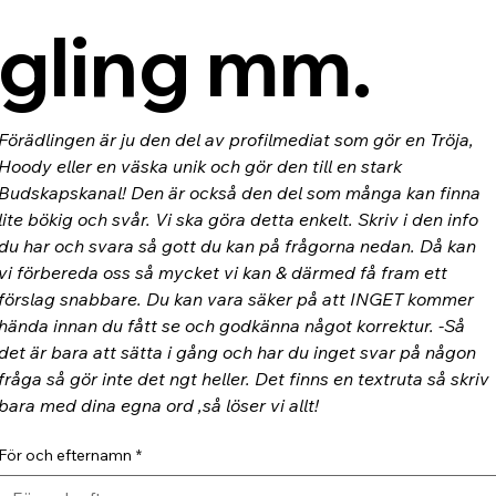
gling mm.
Förädlingen är ju den del av profilmediat som gör en Tröja, 
Hoody eller en väska unik och gör den till en stark 
Budskapskanal! Den är också den del som många kan finna 
lite bökig och svår. Vi ska göra detta enkelt. Skriv i den info 
du har och svara så gott du kan på frågorna nedan. Då kan 
vi förbereda oss så mycket vi kan & därmed få fram ett 
förslag snabbare. Du kan vara säker på att INGET kommer 
hända innan du fått se och godkänna något korrektur. -Så 
det är bara att sätta i gång och har du inget svar på någon 
fråga så gör inte det ngt heller. Det finns en textruta så skriv 
bara med dina egna ord ,så löser vi allt!
För och efternamn
*