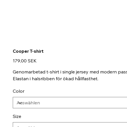
Cooper T-shirt
Preis
179,00 SEK
Genomarbetad t-shirt i single jersey med modern passfo
Elastan i halsribben för ökad hållfasthet.
Color
Size