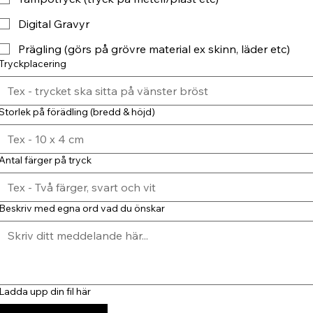
Digital Gravyr
Prägling (görs på grövre material ex skinn, läder etc)
Tryckplacering
Storlek på förädling (bredd & höjd)
Antal färger på tryck
Beskriv med egna ord vad du önskar
Ladda upp din fil här