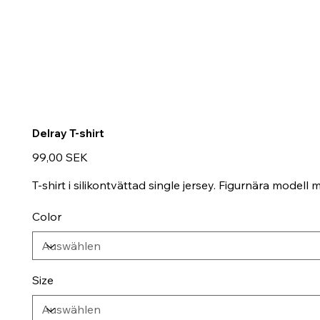
Delray T-shirt
Preis
99,00 SEK
T-shirt i silikontvättad single jersey. Figurnära model
Color
Size