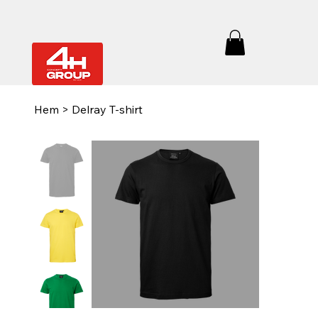
Hem
>
Delray T-shirt