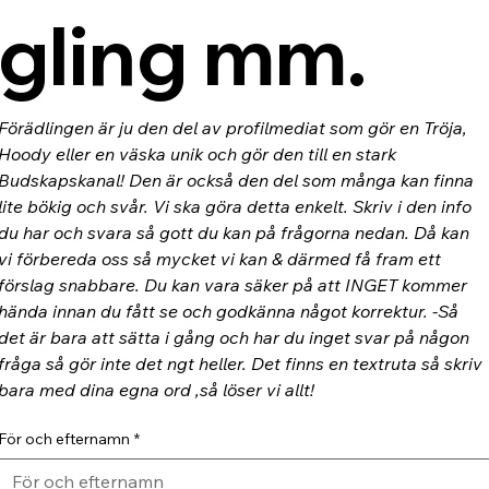
gling mm.
Förädlingen är ju den del av profilmediat som gör en Tröja, 
Hoody eller en väska unik och gör den till en stark 
Budskapskanal! Den är också den del som många kan finna 
lite bökig och svår. Vi ska göra detta enkelt. Skriv i den info 
du har och svara så gott du kan på frågorna nedan. Då kan 
vi förbereda oss så mycket vi kan & därmed få fram ett 
förslag snabbare. Du kan vara säker på att INGET kommer 
hända innan du fått se och godkänna något korrektur. -Så 
det är bara att sätta i gång och har du inget svar på någon 
fråga så gör inte det ngt heller. Det finns en textruta så skriv 
bara med dina egna ord ,så löser vi allt!
För och efternamn
*