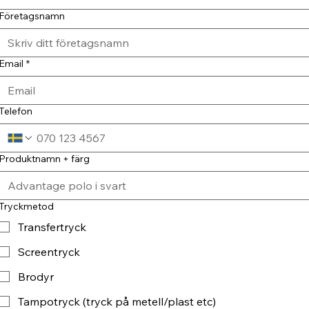
Företagsnamn
Email
*
Telefon
Produktnamn + färg
Tryckmetod
Transfertryck
Screentryck
Brodyr
Tampotryck (tryck på metell/plast etc)