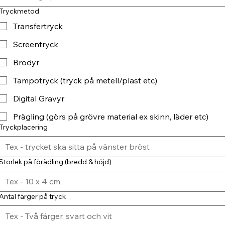
Tryckmetod
Transfertryck
Screentryck
Brodyr
Tampotryck (tryck på metell/plast etc)
Digital Gravyr
Prägling (görs på grövre material ex skinn, läder etc)
Tryckplacering
Storlek på förädling (bredd & höjd)
Antal färger på tryck