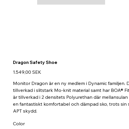
Dragon Safety Shoe
Preis
1.549,00 SEK
Monitor Dragon är en ny medlem i Dynamic familjen. D
tillverkad i slitstark Mo-knit material samt har BOA® 
är tillverkad i 2 densitets Polyurethan där mellansul
en fantastiskt komfortabel och dämpad sko, trots sin s
APT skydd.
Color