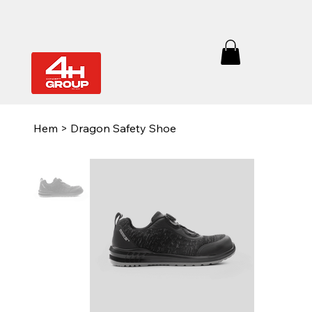
Hem
>
Dragon Safety Shoe