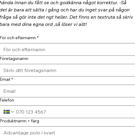
hända innan du fått se och godkänna något korrektur. -Så 
det är bara att sätta i gång och har du inget svar på någon 
fråga så gör inte det ngt heller. Det finns en textruta så skriv 
bara med dina egna ord ,så löser vi allt!
För och efternamn
*
Företagsnamn
Email
*
Telefon
Produktnamn + färg