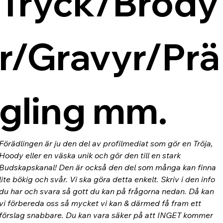
Tryck/Brody
r/Gravyr/Prä
gling mm.
Förädlingen är ju den del av profilmediat som gör en Tröja, 
Hoody eller en väska unik och gör den till en stark 
Budskapskanal! Den är också den del som många kan finna 
lite bökig och svår. Vi ska göra detta enkelt. Skriv i den info 
du har och svara så gott du kan på frågorna nedan. Då kan 
vi förbereda oss så mycket vi kan & därmed få fram ett 
förslag snabbare. Du kan vara säker på att INGET kommer 