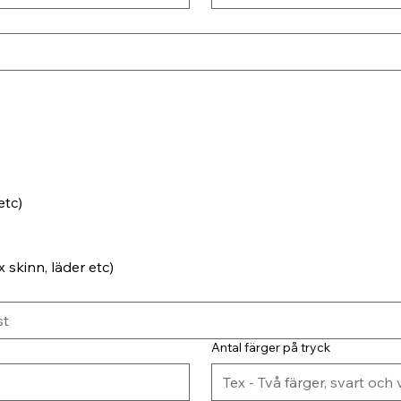
etc)
 skinn, läder etc)
Antal färger på tryck