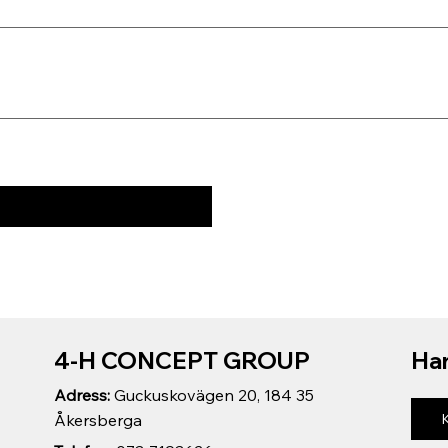
4-H CONCEPT GROUP
Har
Adress:
Guckuskovägen 20, 184 35
Åkersberga