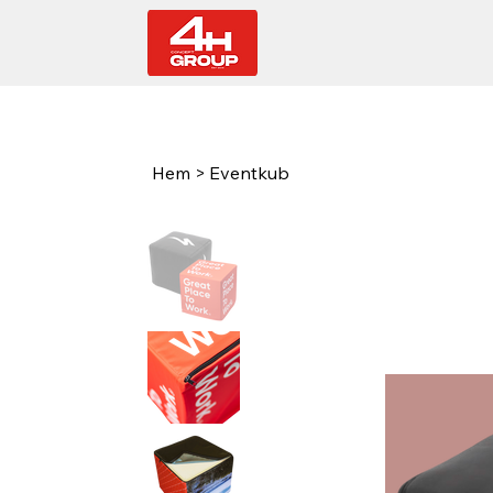
Hem
>
Eventkub