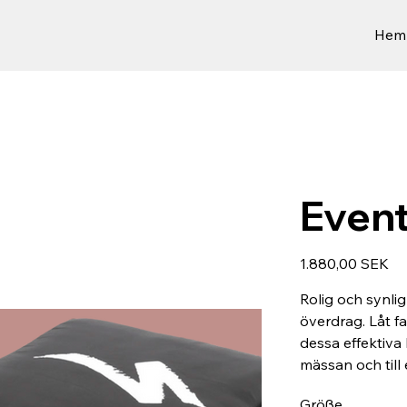
Hem
Even
Preis
1.880,00 SEK
Rolig och synl
överdrag. Låt fa
dessa effektiva
mässan och till 
Größe