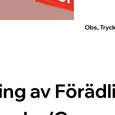
Obs, Tryck
ing av Förädli