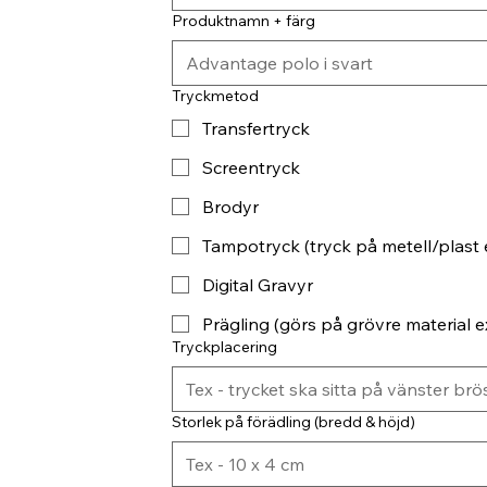
Produktnamn + färg
Tryckmetod
Transfertryck
Screentryck
Brodyr
Tampotryck (tryck på metell/plast 
Digital Gravyr
Prägling (görs på grövre material ex
Tryckplacering
Storlek på förädling (bredd & höjd)