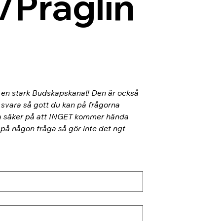
/Präglin
l en stark Budskapskanal! Den är också 
 svara så gott du kan på frågorna 
ra säker på att INGET kommer hända 
 på någon fråga så gör inte det ngt 