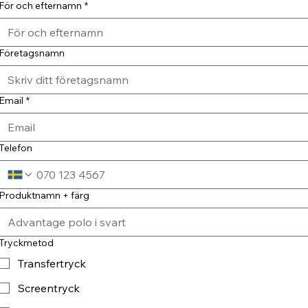
För och efternamn
*
Företagsnamn
Email
*
Telefon
Produktnamn + färg
Tryckmetod
Transfertryck
Screentryck