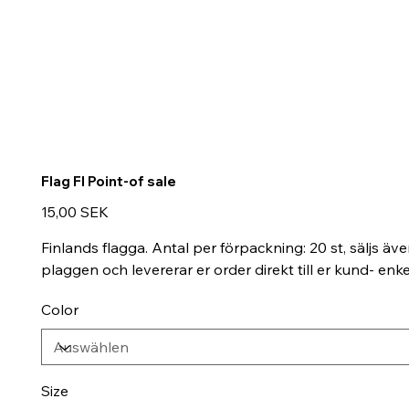
Flag FI Point-of sale
Preis
15,00 SEK
Finlands flagga. Antal per förpackning: 20 st, säljs äve
plaggen och levererar er order direkt till er kund- e
Color
Size