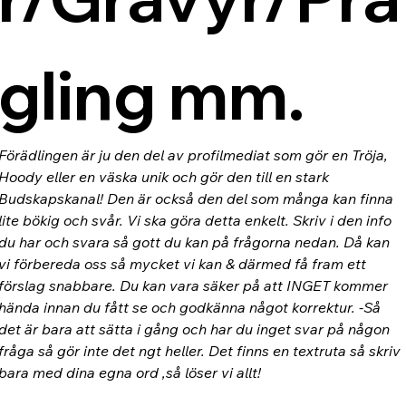
gling mm.
Förädlingen är ju den del av profilmediat som gör en Tröja, 
Hoody eller en väska unik och gör den till en stark 
Budskapskanal! Den är också den del som många kan finna 
lite bökig och svår. Vi ska göra detta enkelt. Skriv i den info 
du har och svara så gott du kan på frågorna nedan. Då kan 
vi förbereda oss så mycket vi kan & därmed få fram ett 
förslag snabbare. Du kan vara säker på att INGET kommer 
hända innan du fått se och godkänna något korrektur. -Så 
det är bara att sätta i gång och har du inget svar på någon 
fråga så gör inte det ngt heller. Det finns en textruta så skriv 
bara med dina egna ord ,så löser vi allt!