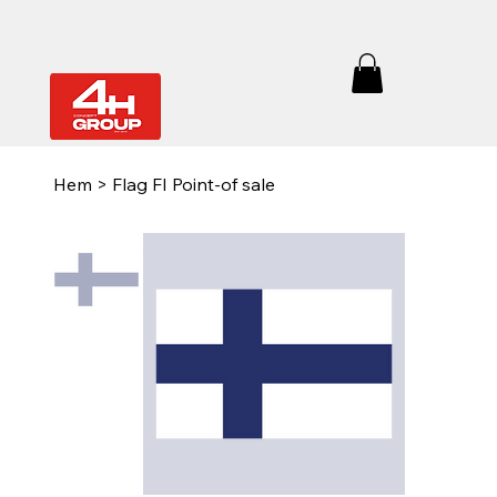
Hem
>
Flag FI Point-of sale