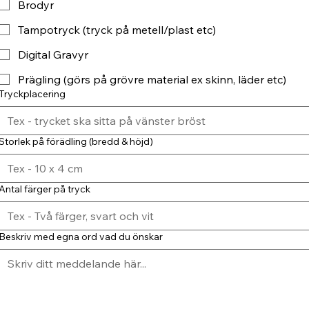
Brodyr
Tampotryck (tryck på metell/plast etc)
Digital Gravyr
Prägling (görs på grövre material ex skinn, läder etc)
Tryckplacering
Storlek på förädling (bredd & höjd)
Antal färger på tryck
Beskriv med egna ord vad du önskar