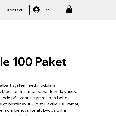
Kontakt
Logga In
ile 100 Paket
 skalbart system med modulära
. Med samma antal ramar kan du variera
roende på event, utrymme och behov!
ket består av 4 - 16 st Flextile 100-ramar,
er som behövs för att bygga olika