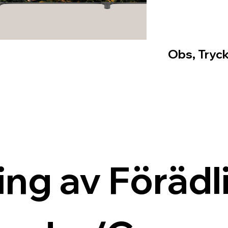
Obs, Tryck
ing av Förädli