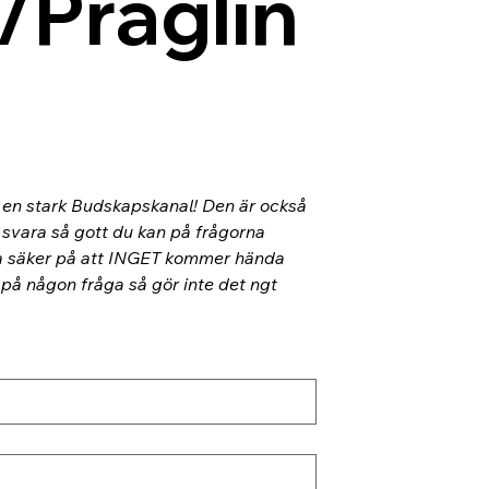
/Präglin
l en stark Budskapskanal! Den är också 
 svara så gott du kan på frågorna 
ra säker på att INGET kommer hända 
 på någon fråga så gör inte det ngt 