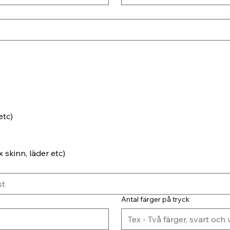
etc)
 skinn, läder etc)
Antal färger på tryck