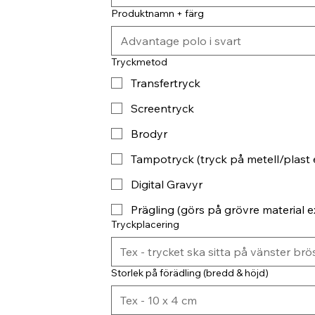
Produktnamn + färg
Tryckmetod
Transfertryck
Screentryck
Brodyr
Tampotryck (tryck på metell/plast 
Digital Gravyr
Prägling (görs på grövre material ex
Tryckplacering
Storlek på förädling (bredd & höjd)