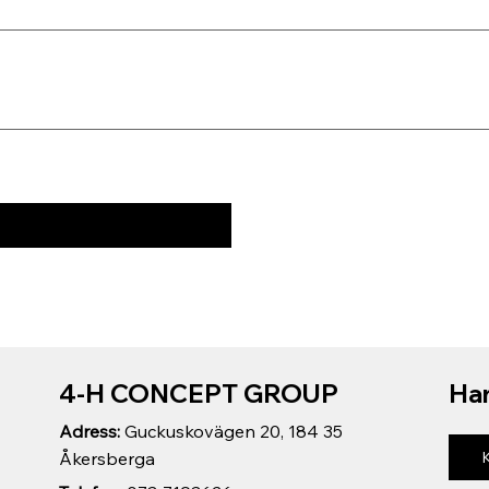
4-H CONCEPT GROUP
Har
Adress:
Guckuskovägen 20, 184 35
Åkersberga