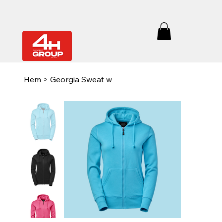
Hem
>
Georgia Sweat w