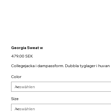
Georgia Sweat w
Preis
479,00 SEK
Collegejacka i dampassform. Dubbla tyglager i huvan o
Color
Size