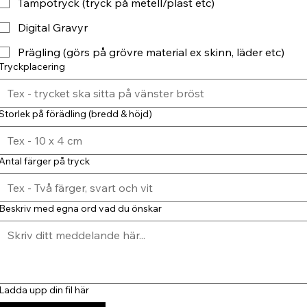
Tampotryck (tryck på metell/plast etc)
Digital Gravyr
Prägling (görs på grövre material ex skinn, läder etc)
Tryckplacering
Storlek på förädling (bredd & höjd)
Antal färger på tryck
Beskriv med egna ord vad du önskar
Ladda upp din fil här