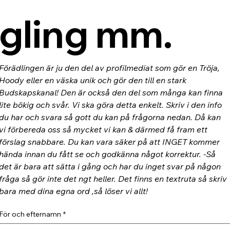
gling mm.
Förädlingen är ju den del av profilmediat som gör en Tröja, 
Hoody eller en väska unik och gör den till en stark 
Budskapskanal! Den är också den del som många kan finna 
lite bökig och svår. Vi ska göra detta enkelt. Skriv i den info 
du har och svara så gott du kan på frågorna nedan. Då kan 
vi förbereda oss så mycket vi kan & därmed få fram ett 
förslag snabbare. Du kan vara säker på att INGET kommer 
hända innan du fått se och godkänna något korrektur. -Så 
det är bara att sätta i gång och har du inget svar på någon 
fråga så gör inte det ngt heller. Det finns en textruta så skriv 
bara med dina egna ord ,så löser vi allt!
För och efternamn
*