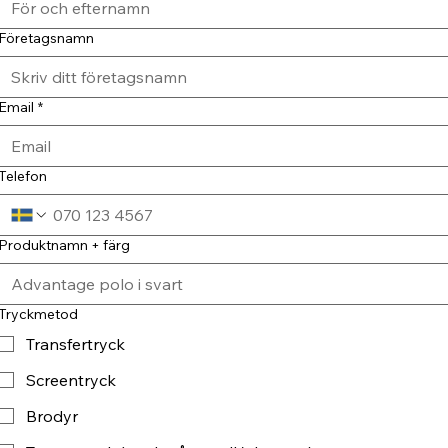
Företagsnamn
Email
*
Telefon
Produktnamn + färg
Tryckmetod
Transfertryck
Screentryck
Brodyr