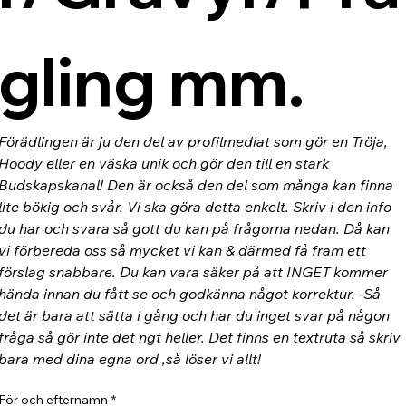
gling mm.
Förädlingen är ju den del av profilmediat som gör en Tröja, 
Hoody eller en väska unik och gör den till en stark 
Budskapskanal! Den är också den del som många kan finna 
lite bökig och svår. Vi ska göra detta enkelt. Skriv i den info 
du har och svara så gott du kan på frågorna nedan. Då kan 
vi förbereda oss så mycket vi kan & därmed få fram ett 
förslag snabbare. Du kan vara säker på att INGET kommer 
hända innan du fått se och godkänna något korrektur. -Så 
det är bara att sätta i gång och har du inget svar på någon 
fråga så gör inte det ngt heller. Det finns en textruta så skriv 
bara med dina egna ord ,så löser vi allt!
För och efternamn
*