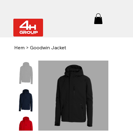
Hem
>
Goodwin Jacket