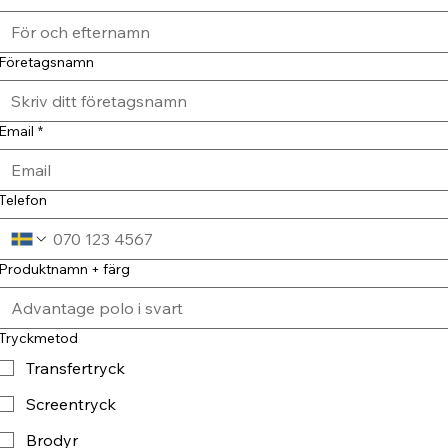
Företagsnamn
Email
*
Telefon
Produktnamn + färg
Tryckmetod
Transfertryck
Screentryck
Brodyr