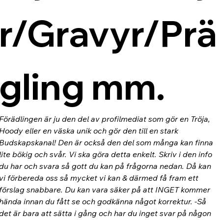
r/Gravyr/Prä
gling mm.
Förädlingen är ju den del av profilmediat som gör en Tröja, 
Hoody eller en väska unik och gör den till en stark 
Budskapskanal! Den är också den del som många kan finna 
lite bökig och svår. Vi ska göra detta enkelt. Skriv i den info 
du har och svara så gott du kan på frågorna nedan. Då kan 
vi förbereda oss så mycket vi kan & därmed få fram ett 
förslag snabbare. Du kan vara säker på att INGET kommer 
hända innan du fått se och godkänna något korrektur. -Så 
det är bara att sätta i gång och har du inget svar på någon 