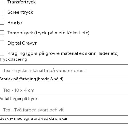
Transfertryck
Screentryck
Brodyr
Tampotryck (tryck på metell/plast etc)
Digital Gravyr
Prägling (görs på grövre material ex skinn, läder etc)
Tryckplacering
Storlek på förädling (bredd & höjd)
Antal färger på tryck
Beskriv med egna ord vad du önskar