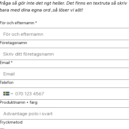
fråga så gör inte det ngt heller. Det finns en textruta så skriv 
bara med dina egna ord ,så löser vi allt!
För och efternamn
*
Företagsnamn
Email
*
Telefon
Produktnamn + färg
Tryckmetod