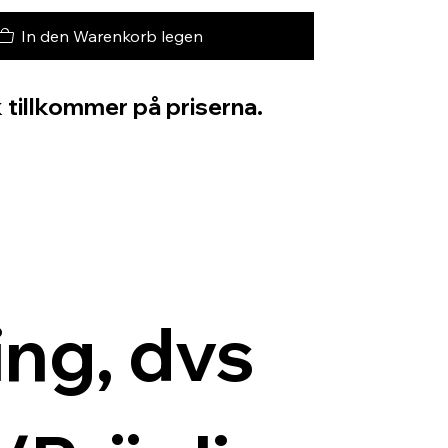
In den Warenkorb legen
 tillkommer på priserna.
ng, dvs 