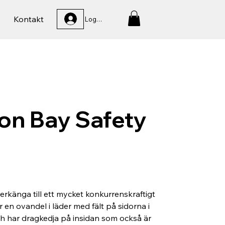
Kontakt
Logga In
on Bay Safety
erkänga till ett mycket konkurrenskraftigt
 en ovandel i läder med fält på sidorna i
ch har dragkedja på insidan som också är