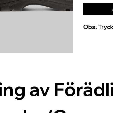
Obs, Tryck
ing av Förädli