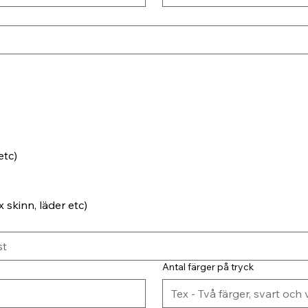
etc)
 skinn, läder etc)
Antal färger på tryck