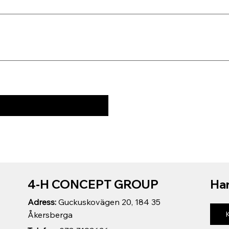
4-H CONCEPT GROUP
Har
Adress:
Guckuskovägen 20, 184 35
Åkersberga