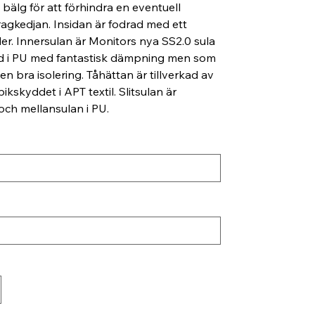
bälg för att förhindra en eventuell
dragkedjan. Insidan är fodrad med ett
der. Innersulan är Monitors nya SS2.0 sula
kad i PU med fantastisk dämpning men som
 en bra isolering. Tåhättan är tillverkad av
kskyddet i APT textil. Slitsulan är
 och mellansulan i PU.