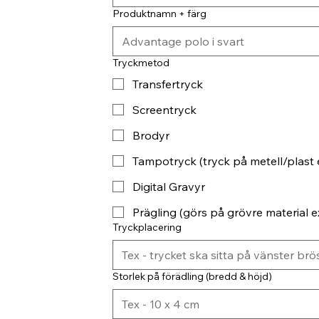
Produktnamn + färg
Tryckmetod
Transfertryck
Screentryck
Brodyr
Tampotryck (tryck på metell/plast 
Digital Gravyr
Prägling (görs på grövre material ex
Tryckplacering
Storlek på förädling (bredd & höjd)