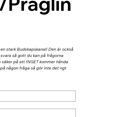
/Präglin
l en stark Budskapskanal! Den är också 
 svara så gott du kan på frågorna 
ra säker på att INGET kommer hända 
 på någon fråga så gör inte det ngt 