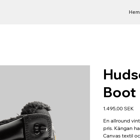
Hem
Huds
Boot
Preis
1.495,00 SEK
En allround vint
pris. Kängan har
Canvas textil o