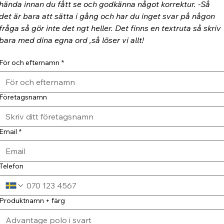
hända innan du fått se och godkänna något korrektur. -Så 
det är bara att sätta i gång och har du inget svar på någon 
fråga så gör inte det ngt heller. Det finns en textruta så skriv 
bara med dina egna ord ,så löser vi allt!
För och efternamn
*
Företagsnamn
Email
*
Telefon
Produktnamn + färg