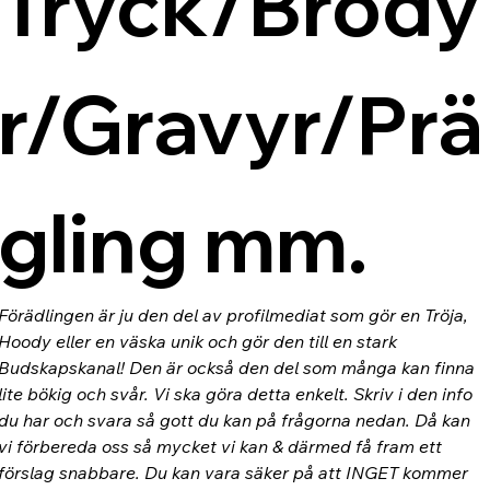
Tryck/Brody
r/Gravyr/Prä
gling mm.
Förädlingen är ju den del av profilmediat som gör en Tröja, 
Hoody eller en väska unik och gör den till en stark 
Budskapskanal! Den är också den del som många kan finna 
lite bökig och svår. Vi ska göra detta enkelt. Skriv i den info 
du har och svara så gott du kan på frågorna nedan. Då kan 
vi förbereda oss så mycket vi kan & därmed få fram ett 
förslag snabbare. Du kan vara säker på att INGET kommer 