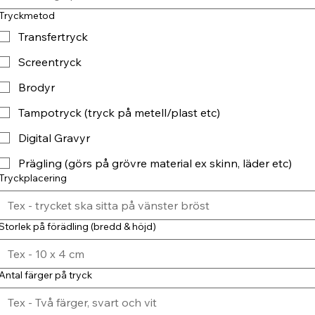
Tryckmetod
Transfertryck
Screentryck
Brodyr
Tampotryck (tryck på metell/plast etc)
Digital Gravyr
Prägling (görs på grövre material ex skinn, läder etc)
Tryckplacering
Storlek på förädling (bredd & höjd)
Antal färger på tryck