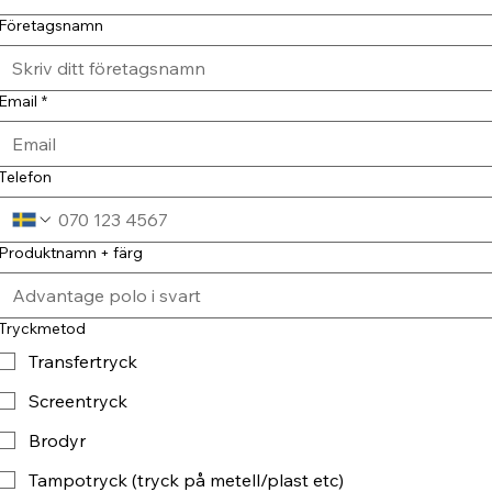
Företagsnamn
Email
*
Telefon
Produktnamn + färg
Tryckmetod
Transfertryck
Screentryck
Brodyr
Tampotryck (tryck på metell/plast etc)