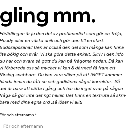
gling mm.
Förädlingen är ju den del av profilmediat som gör en Tröja, 
Hoody eller en väska unik och gör den till en stark 
Budskapskanal! Den är också den del som många kan finna 
lite bökig och svår. Vi ska göra detta enkelt. Skriv i den info 
du har och svara så gott du kan på frågorna nedan. Då kan 
vi förbereda oss så mycket vi kan & därmed få fram ett 
förslag snabbare. Du kan vara säker på att INGET kommer 
hända innan du fått se och godkänna något korrektur. -Så 
det är bara att sätta i gång och har du inget svar på någon 
fråga så gör inte det ngt heller. Det finns en textruta så skriv 
bara med dina egna ord ,så löser vi allt!
För och efternamn
*