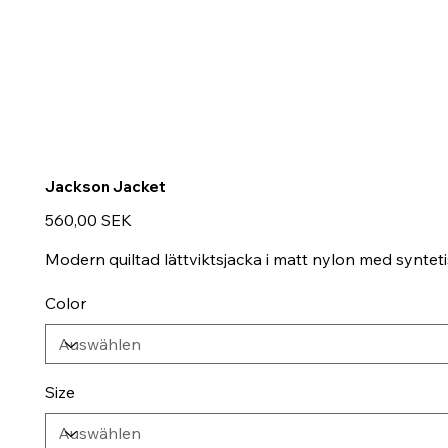
Jackson Jacket
Preis
560,00 SEK
Modern quiltad lättviktsjacka i matt nylon med syntetis
Color
Size