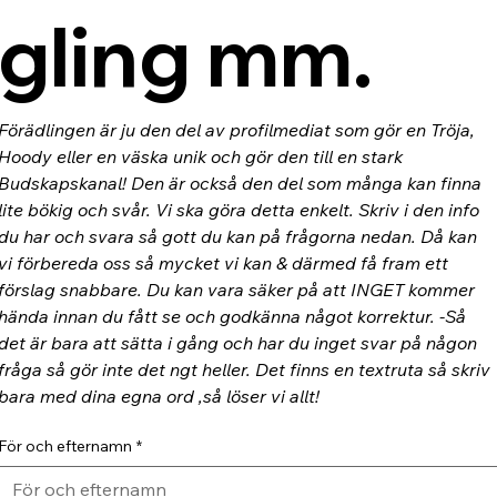
gling mm.
Förädlingen är ju den del av profilmediat som gör en Tröja, 
Hoody eller en väska unik och gör den till en stark 
Budskapskanal! Den är också den del som många kan finna 
lite bökig och svår. Vi ska göra detta enkelt. Skriv i den info 
du har och svara så gott du kan på frågorna nedan. Då kan 
vi förbereda oss så mycket vi kan & därmed få fram ett 
förslag snabbare. Du kan vara säker på att INGET kommer 
hända innan du fått se och godkänna något korrektur. -Så 
det är bara att sätta i gång och har du inget svar på någon 
fråga så gör inte det ngt heller. Det finns en textruta så skriv 
bara med dina egna ord ,så löser vi allt!
För och efternamn
*