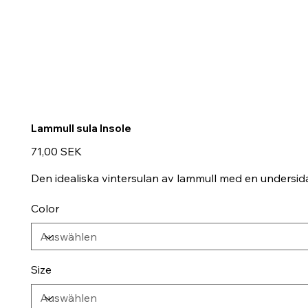
Lammull sula Insole
Preis
71,00 SEK
Den idealiska vintersulan av lammull med en undersida a
Color
Size