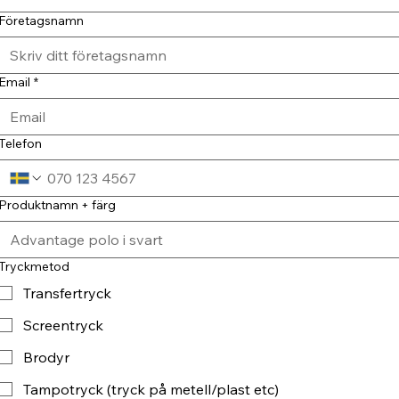
Företagsnamn
Email
*
Telefon
Produktnamn + färg
Tryckmetod
Transfertryck
Screentryck
Brodyr
Tampotryck (tryck på metell/plast etc)