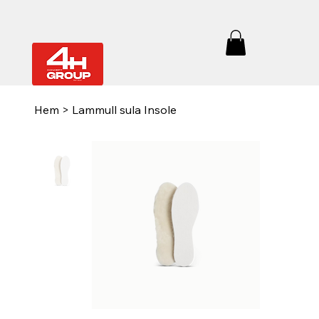
Hem
>
Lammull sula Insole