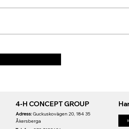
4-H CONCEPT GROUP
Har
Adress:
Guckuskovägen 20, 184 35
Åkersberga