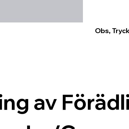
Obs, Tryck
ing av Förädli