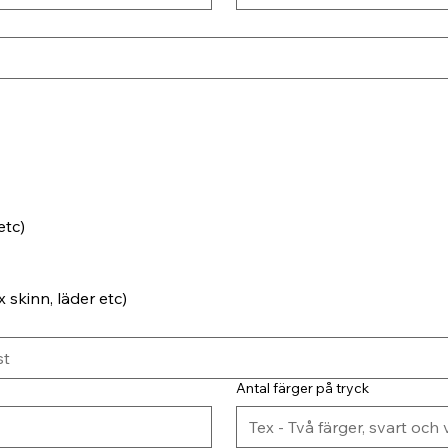
etc)
 skinn, läder etc)
Antal färger på tryck