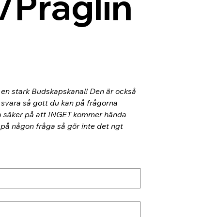
/Präglin
l en stark Budskapskanal! Den är också 
 svara så gott du kan på frågorna 
ra säker på att INGET kommer hända 
 på någon fråga så gör inte det ngt 