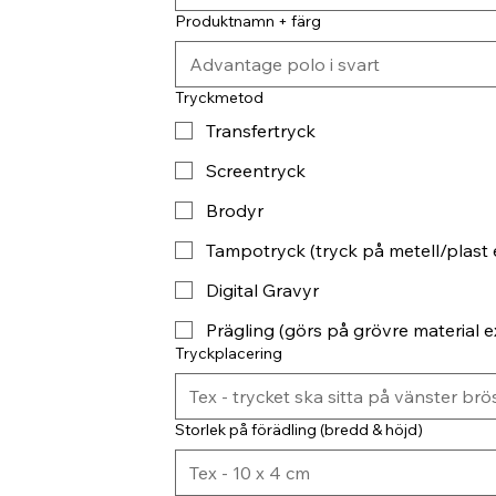
Produktnamn + färg
Tryckmetod
Transfertryck
Screentryck
Brodyr
Tampotryck (tryck på metell/plast 
Digital Gravyr
Prägling (görs på grövre material ex
Tryckplacering
Storlek på förädling (bredd & höjd)