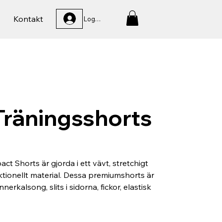
Kontakt
Logga In
Träningsshorts
ct Shorts är gjorda i ett vävt, stretchigt
tionellt material. Dessa premiumshorts är
erkalsong, slits i sidorna, fickor, elastisk