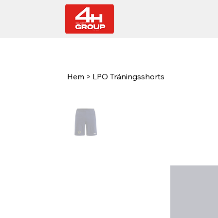
Hem
>
LPO Träningsshorts