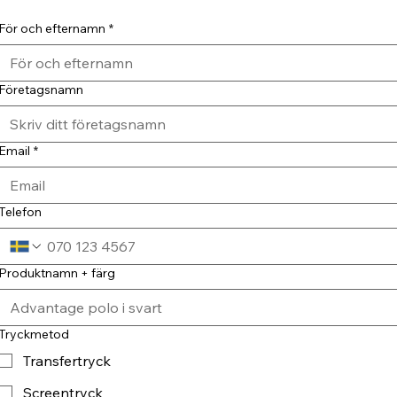
För och efternamn
*
Företagsnamn
Email
*
Telefon
Produktnamn + färg
Tryckmetod
Transfertryck
Screentryck