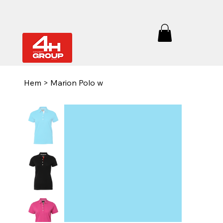
Hem
>
Marion Polo w