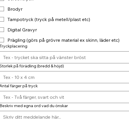
Brodyr
Tampotryck (tryck på metell/plast etc)
Digital Gravyr
Prägling (görs på grövre material ex skinn, läder etc)
Tryckplacering
Storlek på förädling (bredd & höjd)
Antal färger på tryck
Beskriv med egna ord vad du önskar