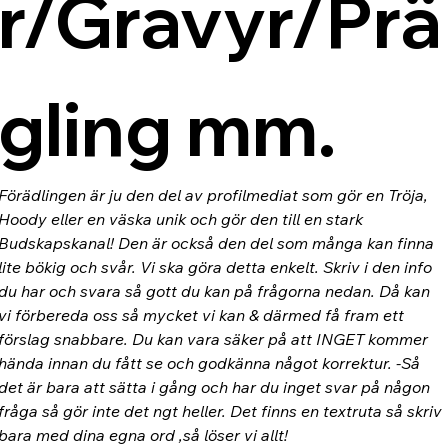
r/Gravyr/Prä
gling mm.
Förädlingen är ju den del av profilmediat som gör en Tröja, 
Hoody eller en väska unik och gör den till en stark 
Budskapskanal! Den är också den del som många kan finna 
lite bökig och svår. Vi ska göra detta enkelt. Skriv i den info 
du har och svara så gott du kan på frågorna nedan. Då kan 
vi förbereda oss så mycket vi kan & därmed få fram ett 
förslag snabbare. Du kan vara säker på att INGET kommer 
hända innan du fått se och godkänna något korrektur. -Så 
det är bara att sätta i gång och har du inget svar på någon 
fråga så gör inte det ngt heller. Det finns en textruta så skriv 
bara med dina egna ord ,så löser vi allt!