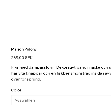
Marion Polo w
Preis
289,00 SEK
Piké med dampassform. Dekorativt band i nacke och s
har vita knappar och en fiskbensmönstrad insida i avv
ovanför sprund.
Color