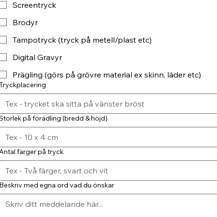
Screentryck
Brodyr
Tampotryck (tryck på metell/plast etc)
Digital Gravyr
Prägling (görs på grövre material ex skinn, läder etc)
Tryckplacering
Storlek på förädling (bredd & höjd)
Antal färger på tryck
Beskriv med egna ord vad du önskar