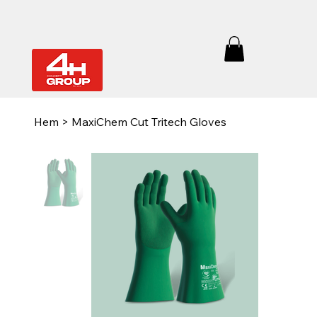
Hem
>
MaxiChem Cut Tritech Gloves