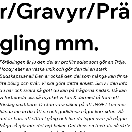
r/Gravyr/Prä
gling mm.
Förädlingen är ju den del av profilmediat som gör en Tröja, 
Hoody eller en väska unik och gör den till en stark 
Budskapskanal! Den är också den del som många kan finna 
lite bökig och svår. Vi ska göra detta enkelt. Skriv i den info 
du har och svara så gott du kan på frågorna nedan. Då kan 
vi förbereda oss så mycket vi kan & därmed få fram ett 
förslag snabbare. Du kan vara säker på att INGET kommer 
hända innan du fått se och godkänna något korrektur. -Så 
det är bara att sätta i gång och har du inget svar på någon 
fråga så gör inte det ngt heller. Det finns en textruta så skriv 