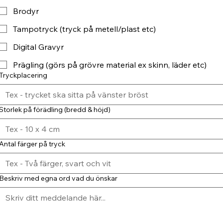
Brodyr
Tampotryck (tryck på metell/plast etc)
Digital Gravyr
Prägling (görs på grövre material ex skinn, läder etc)
Tryckplacering
Storlek på förädling (bredd & höjd)
Antal färger på tryck
Beskriv med egna ord vad du önskar