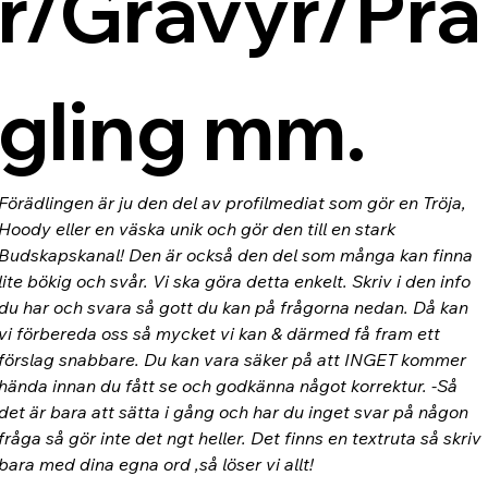
r/Gravyr/Prä
gling mm.
Förädlingen är ju den del av profilmediat som gör en Tröja, 
Hoody eller en väska unik och gör den till en stark 
Budskapskanal! Den är också den del som många kan finna 
lite bökig och svår. Vi ska göra detta enkelt. Skriv i den info 
du har och svara så gott du kan på frågorna nedan. Då kan 
vi förbereda oss så mycket vi kan & därmed få fram ett 
förslag snabbare. Du kan vara säker på att INGET kommer 
hända innan du fått se och godkänna något korrektur. -Så 
det är bara att sätta i gång och har du inget svar på någon 
fråga så gör inte det ngt heller. Det finns en textruta så skriv 
bara med dina egna ord ,så löser vi allt!