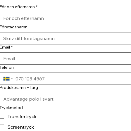
För och efternamn
*
Företagsnamn
Email
*
Telefon
Produktnamn + färg
Tryckmetod
Transfertryck
Screentryck