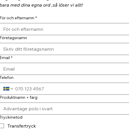
bara med dina egna ord ,så löser vi allt!
För och efternamn
*
Företagsnamn
Email
*
Telefon
Produktnamn + färg
Tryckmetod
Transfertryck