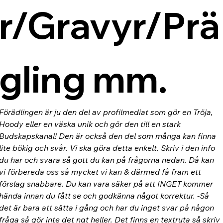
r/Gravyr/Prä
gling mm.
Förädlingen är ju den del av profilmediat som gör en Tröja, 
Hoody eller en väska unik och gör den till en stark 
Budskapskanal! Den är också den del som många kan finna 
lite bökig och svår. Vi ska göra detta enkelt. Skriv i den info 
du har och svara så gott du kan på frågorna nedan. Då kan 
vi förbereda oss så mycket vi kan & därmed få fram ett 
förslag snabbare. Du kan vara säker på att INGET kommer 
hända innan du fått se och godkänna något korrektur. -Så 
det är bara att sätta i gång och har du inget svar på någon 
fråga så gör inte det ngt heller. Det finns en textruta så skriv 