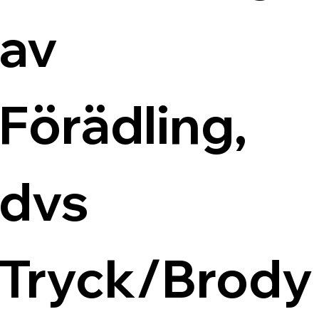
av 
Förädling, 
dvs 
Tryck/Brody