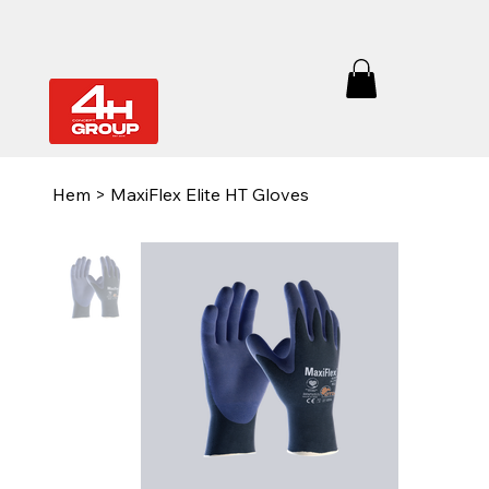
Hem
>
MaxiFlex Elite HT Gloves