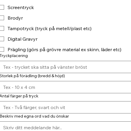
Screentryck
Brodyr
Tampotryck (tryck på metell/plast etc)
Digital Gravyr
Prägling (görs på grövre material ex skinn, läder etc)
Tryckplacering
Storlek på förädling (bredd & höjd)
Antal färger på tryck
Beskriv med egna ord vad du önskar