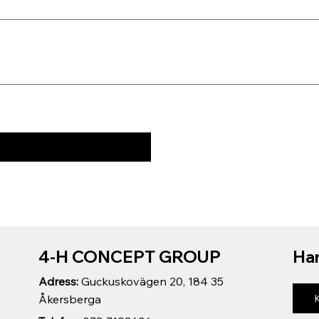
4-H CONCEPT GROUP
Har
Adress:
Guckuskovägen 20, 184 35
Åkersberga