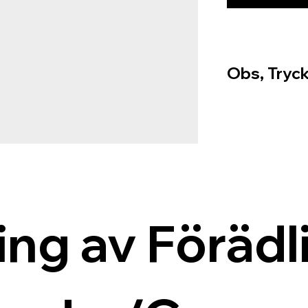
Obs, Tryck
ing av Förädli