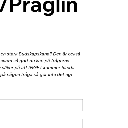
/Präglin
l en stark Budskapskanal! Den är också 
 svara så gott du kan på frågorna 
ra säker på att INGET kommer hända 
 på någon fråga så gör inte det ngt 