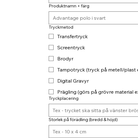
Produktnamn + färg
Tryckmetod
Transfertryck
Screentryck
Brodyr
Tampotryck (tryck på metell/plast 
Digital Gravyr
Prägling (görs på grövre material ex
Tryckplacering
Storlek på förädling (bredd & höjd)