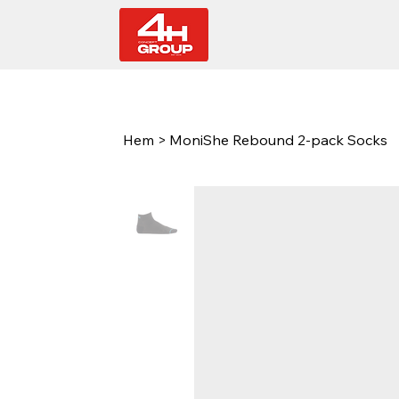
Hem
>
MoniShe Rebound 2-pack Socks