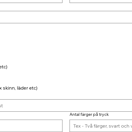
etc)
 skinn, läder etc)
Antal färger på tryck