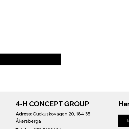
4-H CONCEPT GROUP
Har
Adress:
Guckuskovägen 20, 184 35
Åkersberga