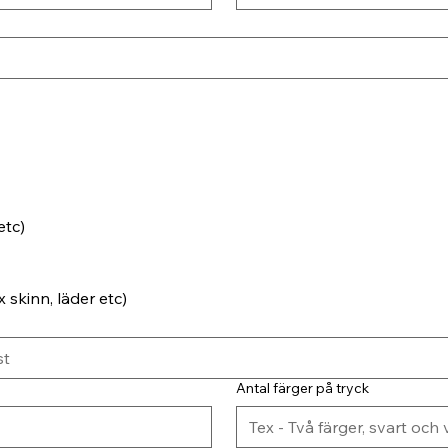
etc)
 skinn, läder etc)
Antal färger på tryck