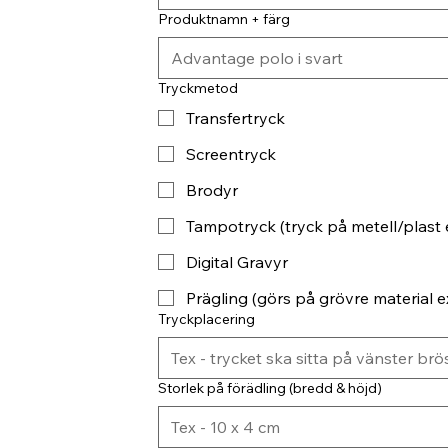
Produktnamn + färg
Tryckmetod
Transfertryck
Screentryck
Brodyr
Tampotryck (tryck på metell/plast 
Digital Gravyr
Prägling (görs på grövre material ex
Tryckplacering
Storlek på förädling (bredd & höjd)