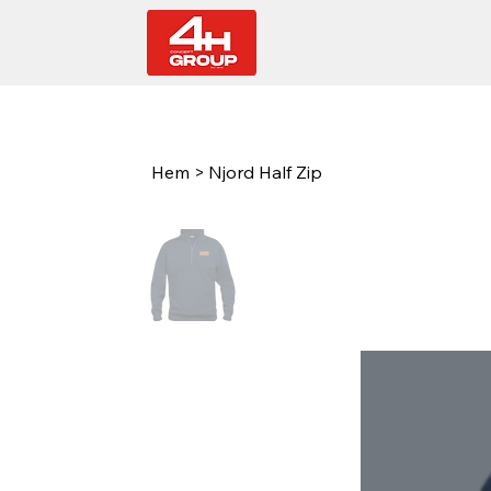
Hem
>
Njord Half Zip