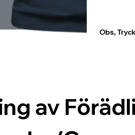
Obs, Tryck
ing av Förädli