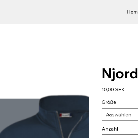
Hem
Njord
Preis
10,00 SEK
Größe
Anzahl