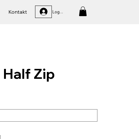
Kontakt
Logga In
 Half Zip