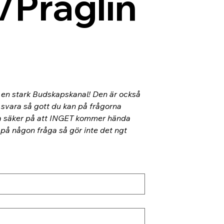
/Präglin
l en stark Budskapskanal! Den är också 
 svara så gott du kan på frågorna 
ra säker på att INGET kommer hända 
 på någon fråga så gör inte det ngt 