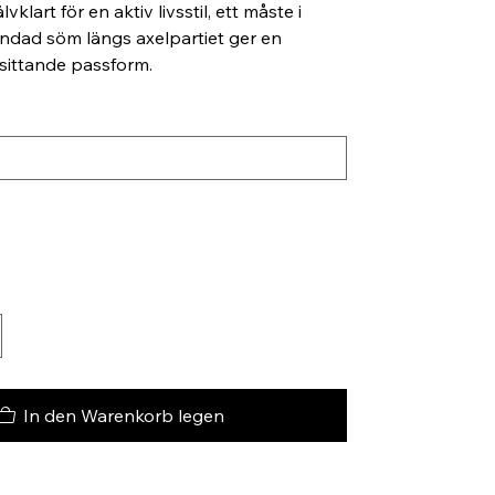
lvklart för en aktiv livsstil, ett måste i
ndad söm längs axelpartiet ger en
sittande passform.
In den Warenkorb legen