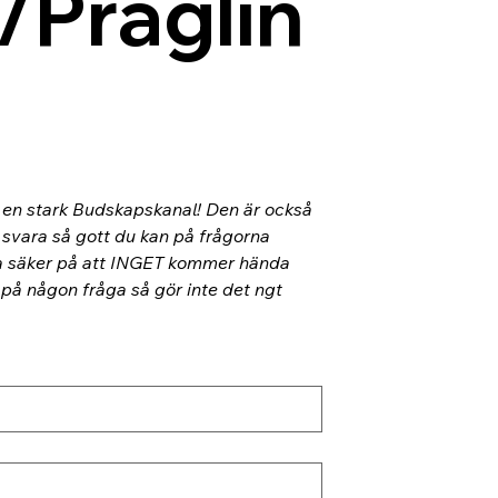
/Präglin
l en stark Budskapskanal! Den är också 
 svara så gott du kan på frågorna 
ra säker på att INGET kommer hända 
 på någon fråga så gör inte det ngt 