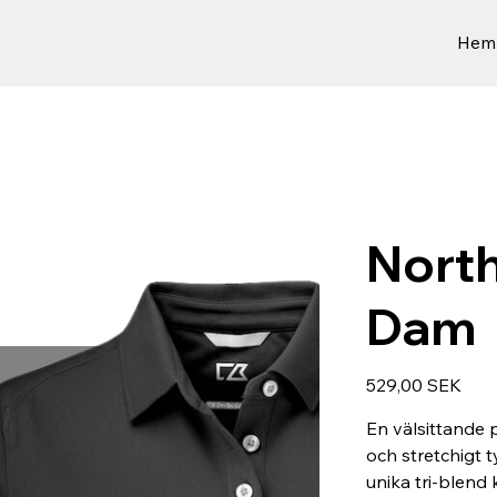
Hem
North
Dam
Preis
529,00 SEK
En välsittande 
och stretchigt
unika tri-blend