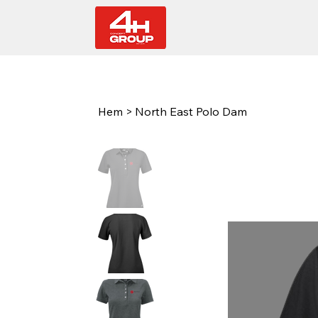
Hem
>
North East Polo Dam