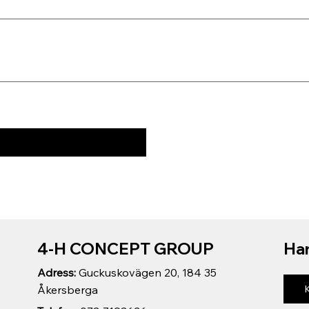
4-H CONCEPT GROUP
Har
Adress:
Guckuskovägen 20, 184 35
Åkersberga