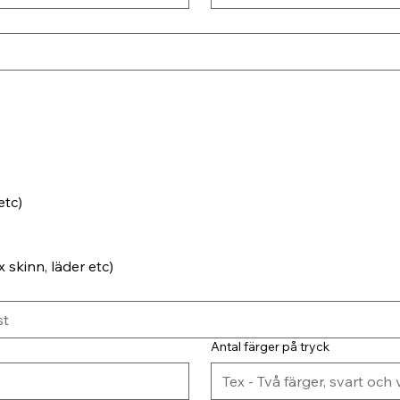
etc)
 skinn, läder etc)
Antal färger på tryck