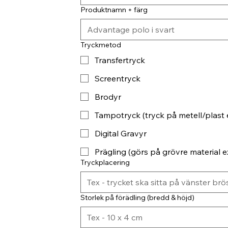
Produktnamn + färg
Tryckmetod
Transfertryck
Screentryck
Brodyr
Tampotryck (tryck på metell/plast 
Digital Gravyr
Prägling (görs på grövre material ex
Tryckplacering
Storlek på förädling (bredd & höjd)