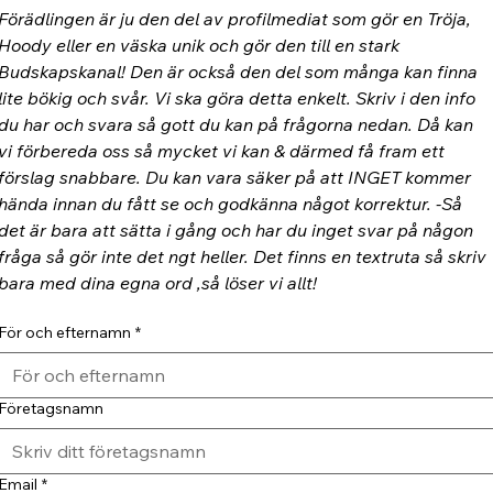
Förädlingen är ju den del av profilmediat som gör en Tröja, 
Hoody eller en väska unik och gör den till en stark 
Budskapskanal! Den är också den del som många kan finna 
lite bökig och svår. Vi ska göra detta enkelt. Skriv i den info 
du har och svara så gott du kan på frågorna nedan. Då kan 
vi förbereda oss så mycket vi kan & därmed få fram ett 
förslag snabbare. Du kan vara säker på att INGET kommer 
hända innan du fått se och godkänna något korrektur. -Så 
det är bara att sätta i gång och har du inget svar på någon 
fråga så gör inte det ngt heller. Det finns en textruta så skriv 
bara med dina egna ord ,så löser vi allt!
För och efternamn
*
Företagsnamn
Email
*