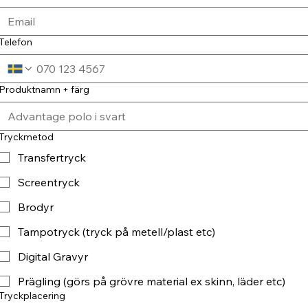
Telefon
Produktnamn + färg
Tryckmetod
Transfertryck
Screentryck
Brodyr
Tampotryck (tryck på metell/plast etc)
Digital Gravyr
Prägling (görs på grövre material ex skinn, läder etc)
Tryckplacering