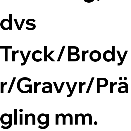
dvs 
Tryck/Brody
r/Gravyr/Prä
gling mm.