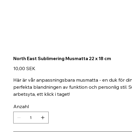
North East Sublimering Musmatta 22 x 18 cm
Preis
10,00 SEK
Här är vår anpassningsbara musmatta - en duk för din k
perfekta blandningen av funktion och personlig stil. S
arbetsyta, ett klick i taget!
Anzahl