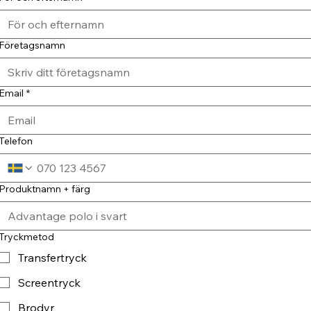
Företagsnamn
Email
*
Telefon
Produktnamn + färg
Tryckmetod
Transfertryck
Screentryck
Brodyr