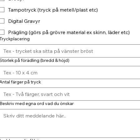
Tampotryck (tryck på metell/plast etc)
Digital Gravyr
Prägling (görs på grövre material ex skinn, läder etc)
Tryckplacering
Storlek på förädling (bredd & höjd)
Antal färger på tryck
Beskriv med egna ord vad du önskar