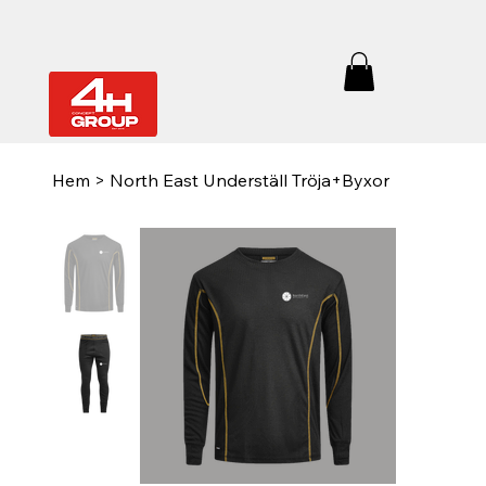
Hem
>
North East Underställ Tröja+Byxor