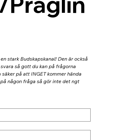
/Präglin
l en stark Budskapskanal! Den är också 
 svara så gott du kan på frågorna 
ra säker på att INGET kommer hända 
 på någon fråga så gör inte det ngt 