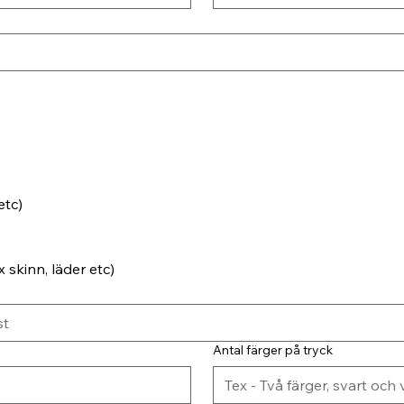
etc)
 skinn, läder etc)
Antal färger på tryck