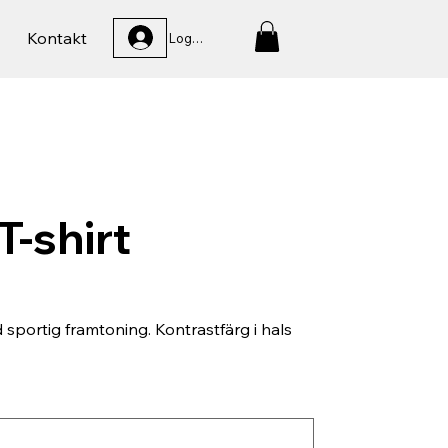
Kontakt
Logga In
T-shirt
 sportig framtoning. Kontrastfärg i hals