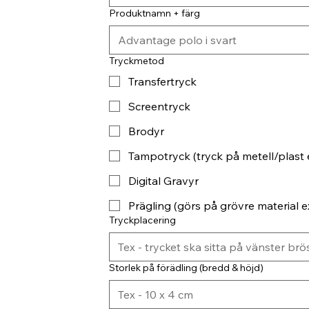
Produktnamn + färg
Tryckmetod
Transfertryck
Screentryck
Brodyr
Tampotryck (tryck på metell/plast 
Digital Gravyr
Prägling (görs på grövre material ex
Tryckplacering
Storlek på förädling (bredd & höjd)