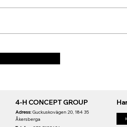
4-H CONCEPT GROUP
Har
Adress:
Guckuskovägen 20, 184 35
Åkersberga