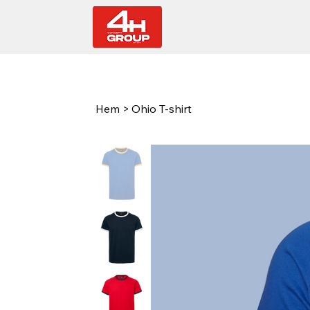
Hem
>
Ohio T-shirt