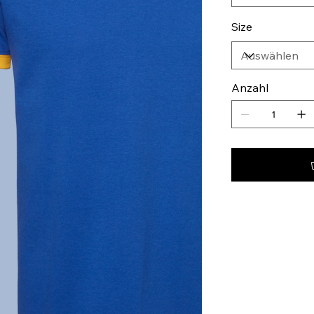
Size
Anzahl