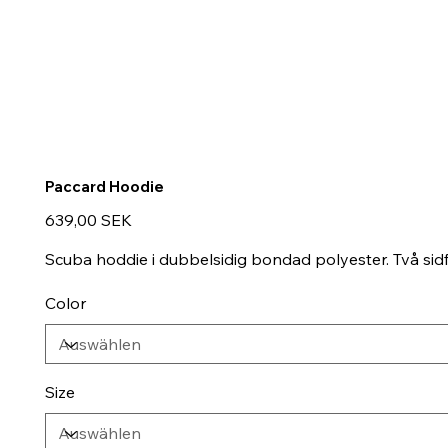
Paccard Hoodie
Preis
639,00 SEK
Scuba hoddie i dubbelsidig bondad polyester. Två sidf
Color
Size