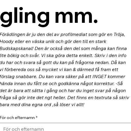
gling mm.
Förädlingen är ju den del av profilmediat som gör en Tröja, 
Hoody eller en väska unik och gör den till en stark 
Budskapskanal! Den är också den del som många kan finna 
lite bökig och svår. Vi ska göra detta enkelt. Skriv i den info 
du har och svara så gott du kan på frågorna nedan. Då kan 
vi förbereda oss så mycket vi kan & därmed få fram ett 
förslag snabbare. Du kan vara säker på att INGET kommer 
hända innan du fått se och godkänna något korrektur. -Så 
det är bara att sätta i gång och har du inget svar på någon 
fråga så gör inte det ngt heller. Det finns en textruta så skriv 
bara med dina egna ord ,så löser vi allt!
För och efternamn
*