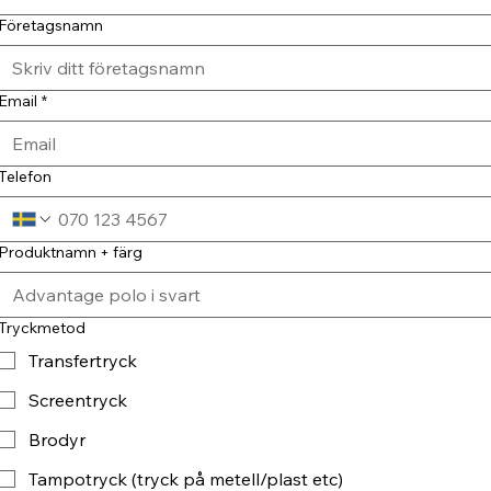
Företagsnamn
Email
*
Telefon
Produktnamn + färg
Tryckmetod
Transfertryck
Screentryck
Brodyr
Tampotryck (tryck på metell/plast etc)