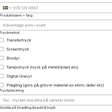
Produktnamn + färg
Tryckmetod
Transfertryck
Screentryck
Brodyr
Tampotryck (tryck på metell/plast etc)
Digital Gravyr
Prägling (görs på grövre material ex skinn, läder etc)
Tryckplacering
Storlek på förädling (bredd & höjd)