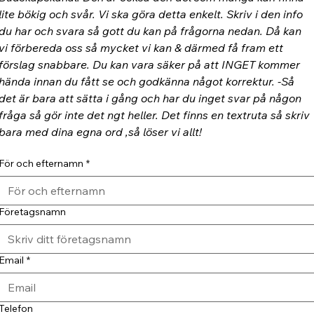
lite bökig och svår. Vi ska göra detta enkelt. Skriv i den info 
du har och svara så gott du kan på frågorna nedan. Då kan 
vi förbereda oss så mycket vi kan & därmed få fram ett 
förslag snabbare. Du kan vara säker på att INGET kommer 
hända innan du fått se och godkänna något korrektur. -Så 
det är bara att sätta i gång och har du inget svar på någon 
fråga så gör inte det ngt heller. Det finns en textruta så skriv 
bara med dina egna ord ,så löser vi allt!
För och efternamn
*
Företagsnamn
Email
*
Telefon