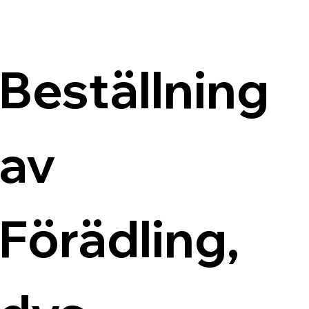
Beställning 
av 
Förädling, 