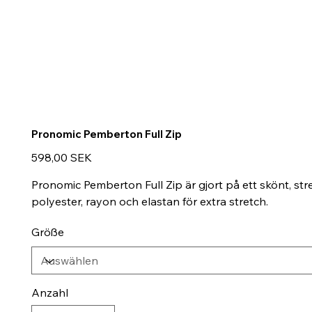
Pronomic Pemberton Full Zip
Preis
598,00 SEK
Pronomic Pemberton Full Zip är gjort på ett skönt, str
polyester, rayon och elastan för extra stretch.
Größe
Anzahl