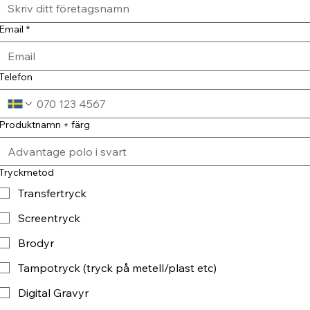
Email
*
Telefon
Produktnamn + färg
Tryckmetod
Transfertryck
Screentryck
Brodyr
Tampotryck (tryck på metell/plast etc)
Digital Gravyr