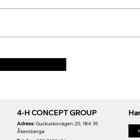
4-H CONCEPT GROUP
Har
Adress:
Guckuskovägen 20, 184 35
Åkersberga