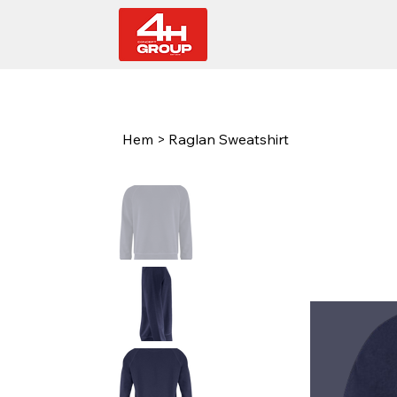
Hem
>
Raglan Sweatshirt