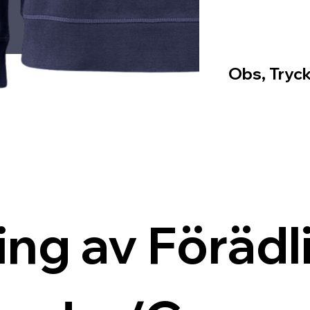
Obs, Tryck
ing av Förädli