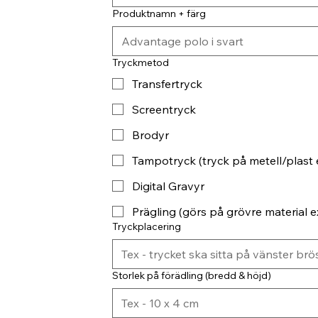
Produktnamn + färg
Tryckmetod
Transfertryck
Screentryck
Brodyr
Tampotryck (tryck på metell/plast 
Digital Gravyr
Prägling (görs på grövre material ex
Tryckplacering
Storlek på förädling (bredd & höjd)