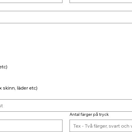
etc)
 skinn, läder etc)
Antal färger på tryck