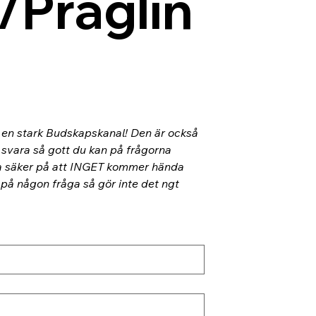
/Präglin
l en stark Budskapskanal! Den är också 
 svara så gott du kan på frågorna 
ra säker på att INGET kommer hända 
 på någon fråga så gör inte det ngt 